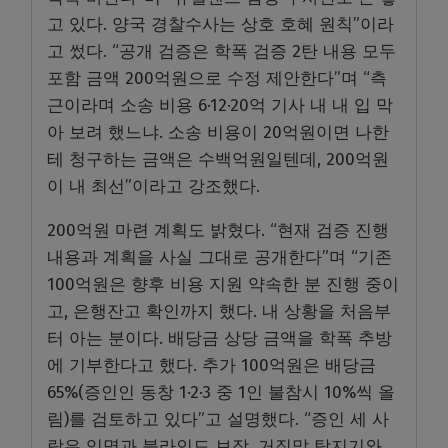
고 있다. 양국 경찰수사는 상호 호혜 원칙”이라
고 썼다. “공개 검증은 학폭 검증 2탄 내용 모두
포함 금액 200억원으로 수정 제안한다”며 “측
근이라며 소송 비용 6·12·20억 기사 내 내 입 막
아 보려 했느냐. 소송 비용이 20억원이면 나한
테 청구하는 금액은 수백억원일텐데, 200억원
이 내 최선”이라고 강조했다.
200억원 마련 계획도 밝혔다. “현재 검증 진행
내용과 계획을 사실 그대로 공개한다”며 “기존
100억원은 향후 비용 지원 약속한 분 진행 중이
고, 은행잔고 확인까지 했다. 내 상황을 처음부
터 아는 분이다. 배당금 상당 금액을 학폭 추방
에 기부한다고 했다. 추가 100억원은 배당금
65%(증인인 동창 1·2·3 중 1인 불참시 10%씩 올
림)를 검토하고 있다”고 설명했다. “증인 세 사
람은 익명과 블라인드 보장, 거짓말 탐지기와