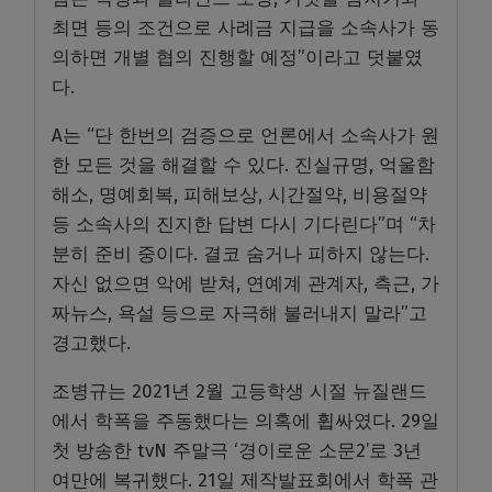
최면 등의 조건으로 사례금 지급을 소속사가 동
의하면 개별 협의 진행할 예정”이라고 덧붙였
다.
A는 “단 한번의 검증으로 언론에서 소속사가 원
한 모든 것을 해결할 수 있다. 진실규명, 억울함
해소, 명예회복, 피해보상, 시간절약, 비용절약
등 소속사의 진지한 답변 다시 기다린다”며 “차
분히 준비 중이다. 결코 숨거나 피하지 않는다.
자신 없으면 악에 받쳐, 연예계 관계자, 측근, 가
짜뉴스, 욕설 등으로 자극해 불러내지 말라”고
경고했다.
조병규는 2021년 2월 고등학생 시절 뉴질랜드
에서 학폭을 주동했다는 의혹에 휩싸였다. 29일
첫 방송한 tvN 주말극 ‘경이로운 소문2’로 3년
여만에 복귀했다. 21일 제작발표회에서 학폭 관