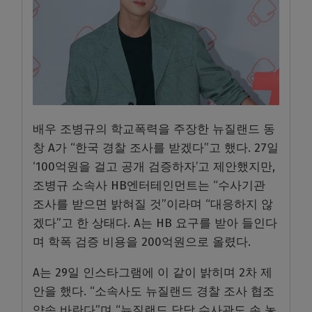
배우 조병규의 학교폭력을 주장한 뉴질랜드 동
창 A가 “한국 경찰 조사를 받겠다”고 했다. 27일
‘100억원을 걸고 공개 검증하자’고 제안했지만,
조병규 소속사 HB엔터테인먼트는 “수사기관
조사를 받으면 밝혀질 것”이라며 “대응하지 않
겠다”고 한 상태다. A는 HB 요구를 받아 들인다
며 학폭 검증 비용을 200억원으로 올렸다.
A는 29일 인스타그램에 이 같이 밝히며 2차 제
안을 했다. “소속사도 뉴질랜드 경찰 조사 협조
약속 바란다”며 “뉴질랜드 담당 수사관도 손 놓