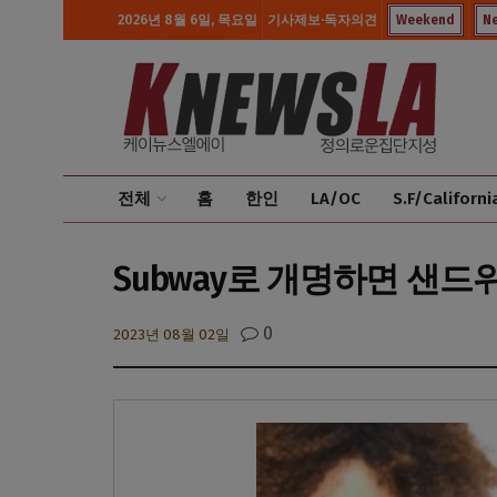
2026년 8월 6일, 목요일
기사제보·독자의견
Weekend
N
전체
홈
한인
LA/OC
S.F/Californi
Subway로 개명하면 샌드
0
2023년 08월 02일