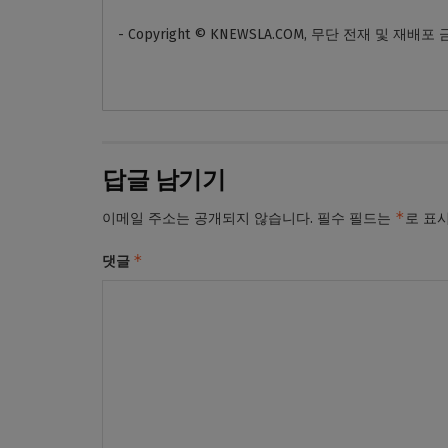
- Copyright © KNEWSLA.COM, 무단 전재 및 재배포
답글 남기기
*
이메일 주소는 공개되지 않습니다.
필수 필드는
로 표
*
댓글