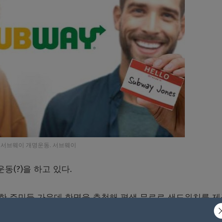
서브웨이 개명운동. 서브웨이
동(?)을 하고 있다.
명한 주민들 가운데 한명을 추첨해 평생 무료로 샌드위치를 