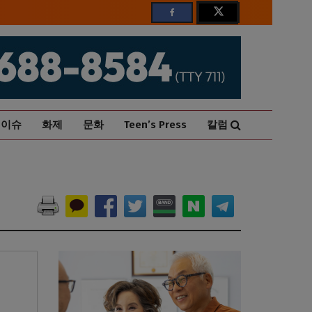
이슈
화제
문화
Teen’s Press
칼럼