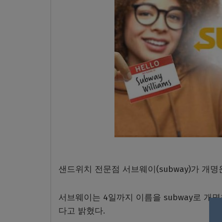
샌드위치 전문점 서브웨이(subway)가 개명운
서브웨이는 4일까지 이름을 subway로 개
다고 밝혔다.