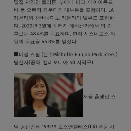
밀집 지역인 풀러튼, 부에나 파크, 다이아몬드
바 등 오렌지 카운티의 대부분을 포함하며, LA
카운티와 샌버나디노 카운티의 일부도 포함한
다. 2020년 3월에 치러진 예비선거에서 영 김
후보는 48.4%를 득표하며, 현직 시스네로스 의
원의 득표율 46.8%를 앞섰다.
⬛미셸 스틸 (은주Michelle Eunjoo Park Steel)
당선자(공화, 캘리포니아 48 지역구)
서울 출생인 스
틸 당선인은 1992년 로스앤젤레스(LA) 폭동 사