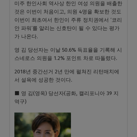
미주 한인사회 역사상 한인 여성 의원을 배출한
것은 이번이 처음이고, 의원 4명을 확보한 것도
이번이 최초여서 한인이 주류 정치권에서 ‘코리
안 파워’를 알리는 신호탄이 될 수 있다는 평가
가 나온다.
영 김 당선자는 이날 50.6% 득표율을 기록해 시
스네로스 의원을 1.2% 포인트 차로 따돌렸다.
2018년 중간선거 2년 만에 펼쳐진 리턴매치에
서 설욕에 성공한 것이다.
⬛ 영 김(영옥) 당선자(공화, 캘리포니아 39 지
역구)