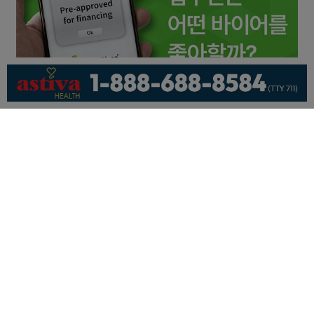
회사소개
개인정보취급방침
이용 약관
광고문의
기사제보
페이스북
유튜브
© KNEWSLA All Rights Reserved.