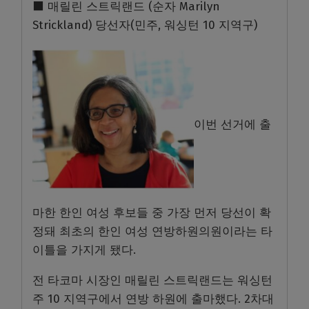
⬛ 매릴린 스트릭랜드 (순자 Marilyn
Strickland) 당선자(민주, 워싱턴 10 지역구)
이번 선거에 출
마한 한인 여성 후보들 중 가장 먼저 당선이 확
정돼 최초의 한인 여성 연방하원의원이라는 타
이틀을 가지게 됐다.
전 타코마 시장인 매릴린 스트릭랜드는 워싱턴
주 10 지역구에서 연방 하원에 출마했다. 2차대