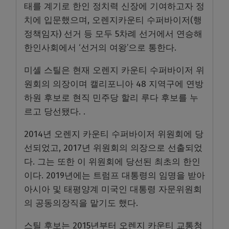
태를 계기로 한인 정치력 신장에 기여하고자 정
치에 입문했으며, 오렌지카운티 수퍼바이저(행
정책임자) 선거 등 모두 5차례 선거에서 연승해
한인사회에서 ‘선거의 여왕’으로 통한다.
미셸 스틸은 현재 오렌지 카운티 수퍼바이저 위
원회의 의장이며 캘리포니아 48 지역구에 연방
하원 후보로 현직 민주당 할리 루다 후보를 누
르고 당선됐다. .
2014년 오렌지 카운티 수퍼바이저 위원회에 당
선되었고, 2017년 위원회의 의장으로 선출되었
다. 그는 또한 이 위원회에 당선된 최초의 한인
이다. 2019년에는 트럼프 대통령의 임명을 받아
아시아 및 태평양계 미국인 대통령 자문위원회
의 공동의장직을 맡기도 했다.
스틸 후보는 2015년부터 오렌지 카운티 교통청