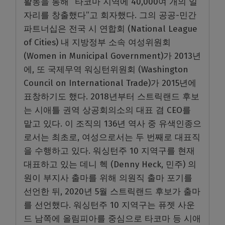
활동을 통해 “타코마 지역에 40,000여 개의 일
자리를 창출했다”고 회자했다. 그의 공공-민간
파트너십은 전국 시 연합회 (National League
of Cities) 내 지방정부 소속 여성위원회
(Women in Municipal Government)가 2013년
에, 또 국제무역 워싱턴위원회 (Washington
Council on International Trade)가 2015년에
표창하기도 했다. 2018년부터 스트릭랜드 후보
는 시애틀 권역 상공회의소의 대표 겸 CEO를
맡고 있다. 이 조직의 136년 역사 중 유색인종으
로서는 최초로, 여성으로서는 두 번째로 대표직
을 수행하고 있다. 워싱턴주 10 지역구를 현재
대표하고 있는 데니 헥 (Denny Heck, 민주) 의
원이 부지사 출마를 위해 의원직 출마 포기를
선언한 뒤, 2020년 5월 스트릭랜드 후보가 출마
를 선언했다. 워싱턴주 10 지역구는 퓨젯 사운
드 남쪽에 올림피아를 중심으로 타코마 등 시애