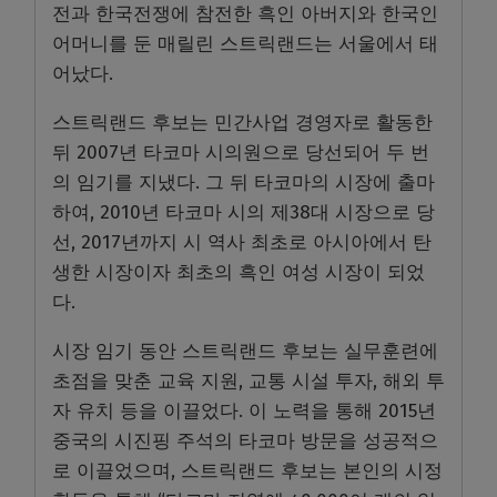
전과 한국전쟁에 참전한 흑인 아버지와 한국인
어머니를 둔 매릴린 스트릭랜드는 서울에서 태
어났다.
스트릭랜드 후보는 민간사업 경영자로 활동한
뒤 2007년 타코마 시의원으로 당선되어 두 번
의 임기를 지냈다. 그 뒤 타코마의 시장에 출마
하여, 2010년 타코마 시의 제38대 시장으로 당
선, 2017년까지 시 역사 최초로 아시아에서 탄
생한 시장이자 최초의 흑인 여성 시장이 되었
다.
시장 임기 동안 스트릭랜드 후보는 실무훈련에
초점을 맞춘 교육 지원, 교통 시설 투자, 해외 투
자 유치 등을 이끌었다. 이 노력을 통해 2015년
중국의 시진핑 주석의 타코마 방문을 성공적으
로 이끌었으며, 스트릭랜드 후보는 본인의 시정