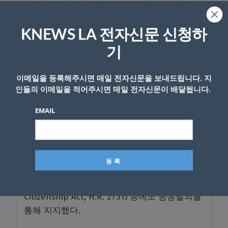
지난 2년간 연방 하원에서 김 의원은 또한 안보,
동맹, 교역 등을 통한 한미관계 증진을 위한 법
안 다수를 지지했다. 서류 미비 청년 구제 드림
KNEWS LA 전자신문 신청하
액트 (DREAM Act, H.R. 6), 한미 동맹 지지 법안
기
(H.R. 889), 미주 한인의 날 결의안 (H.Res. 38),
3·1절 100주년 기념 결의안 (H.Res. 164), 미주
이메일을 등록해주시면 매일 전자신문을 보내드립니다. 지
한인 이산가족 상봉 지지 결의안 (H.Res. 410),
인들의 이메일을 적어주시면 매일 전자신문이 배달됩니다.
미주 한인 베트남 참전 용사 지원 법안 (H.R.
EMAIL
5590), 한국전쟁 종전선언 지지 결의안 (H.Res.
152) 등에 최초 공동발의자로 참여했으며, 한국
인 전문직 비자 법안 (Partner with Korea Act,
H.R. 1762), 미주 한인 이산가족 상봉 법안
(Divided Families Reunification Act, H.R.
1771) 및 입양인 시민권 법안 (Adoptee
Citizenship Act, H.R. 2731) 등에도 공동발의를
통해 지지했다.