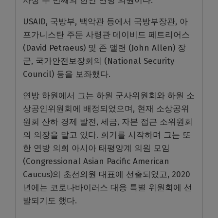
사상 두 번째의 한인 연방 의원이다.
USAID, 국방부, 백악관 등에서 국방부장관, 아
프가니스탄 주둔 사령관 데이비드 페트리어스
(David Petraeus) 및 존 앨랜 (John Allen) 장
군, 국가안전보장회의 (National Security
Council) 등을 보좌했다.
연방 하원에서 그는 하원 군사위원회와 하원 소
상공인위원회에 배정되었으며, 현재 소상공위
원회 산하 경제 발전, 세금, 자본 접근 소위원회
의 의장을 맡고 있다. 회기를 시작하며 그는 또
한 연방 의회 아시아 태평양계 의원 모임
(Congressional Asian Pacific American
Caucus)의 초선의원 대표에 선출되었고, 2020
년에는 코로나바이러스 대응 특별 위원회에 선
발되기도 했다.