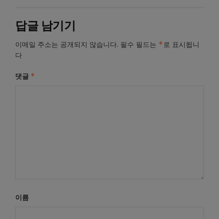
답글 남기기
*
이메일 주소는 공개되지 않습니다.
필수 필드는
로 표시됩니
다
*
댓글
이름