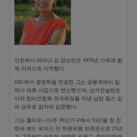
인천에서 태어난 김 당선인은 1975년 가족과 함
께 미국으로 이주했다.
USC에서 경영학을 전공한 그는 금융계에서 일
하다 의류 사업가로 변신했으며, 선거컨설턴트
이자 한미연합회 전국회장을 지낸 남편 찰스 김
의 권유로 정치에 입문했다.
그는 캘리포니아주 39선거구에서 13선을 한 친
한파 에드 로이스 전 하원의원 보좌관으로 21년
간 근무하며 정치적 역량을 키웠고, 한미의원연