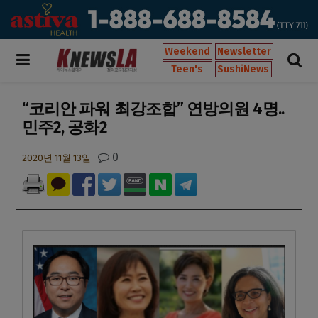
Weekend
Newsletter
Teen's
SushiNews
“코리안 파워 최강조합” 연방의원 4명..
민주2, 공화2
0
2020년 11월 13일