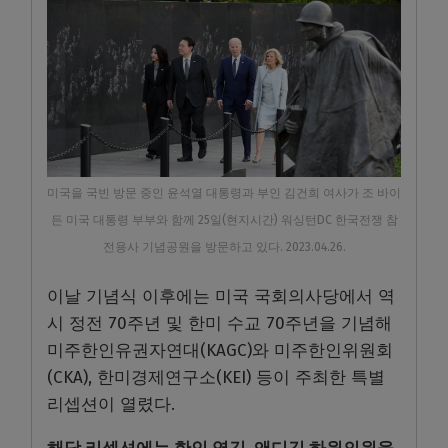
미국을 국빈 방문 중인 윤석열 대통령과 부인 김건희 여사가 조 바이
든 미국 대통령 부부와 함께 25일(현지시간) 워싱턴DC 한국전쟁 참
전용사 기념공원을 방문하고 있다. 2023.04.26.
이날 기념식 이후에는 미국 국회의사당에서 역
시 정전 70주년 및 한미 수교 70주년을 기념해
미주한인유권자연대(KAGC)와 미주한인위원회
(CKA), 한미경제연구소(KEI) 등이 주최한 특별
리셉션이 열렸다.