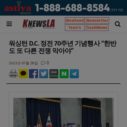
Weekend
Newsletter
Teen's
SushiNews
워싱턴 D.C. 정전 70주년 기념행사 “한반
도 또 다른 전쟁 막아야”
0
2023년 07월 28일