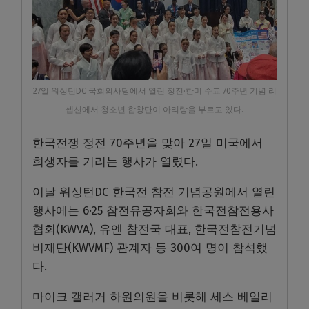
27일 워싱턴DC 국회의사당에서 열린 정전·한미 수교 70주년 기념 리
셉션에서 청소년 합창단이 아리랑을 부르고 있다.
한국전쟁 정전 70주년을 맞아 27일 미국에서
희생자를 기리는 행사가 열렸다.
이날 워싱턴DC 한국전 참전 기념공원에서 열린
행사에는 6·25 참전유공자회와 한국전참전용사
협회(KWVA), 유엔 참전국 대표, 한국전참전기념
비재단(KWVMF) 관계자 등 300여 명이 참석했
다.
마이크 갤러거 하원의원을 비롯해 세스 베일리