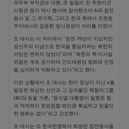
국무부 부차관보 대행, 존 틸럴리 전 주한미군
사령관 등이 역시 행사에 참석했으며 6·25 참전
용사 및 그 유가족, 그리고 한국 측에서 조현동
주미대사와 엄동환 방사청장이 자리를 지켰다.
조 대사는 이 자리에서 “정전 70년이 지났지만
공산주의 이념으로 한국을 통일하려는 북한의
야망은 변하지 않았다”라며 “북한의 핵·미사일
위협은 계속 증가하며 인도태평양 평화와 안정
을 심각하게 약화하고 있다”라고 했다.
이런 상황에서 조 대사는 한미 정상이 지난 4월
발표한 워싱턴 선언과 그 성과물인 핵협의그룹
(NCG) 등을 거론, “윤석열 대통령이 말했듯 힘
과 억제력이 뒷받침할 때만큼 확실하고 믿을만
한 평화는 없다”라고 강조했다.
조 대사는 또 한국전쟁에서 희생된 참전용사들