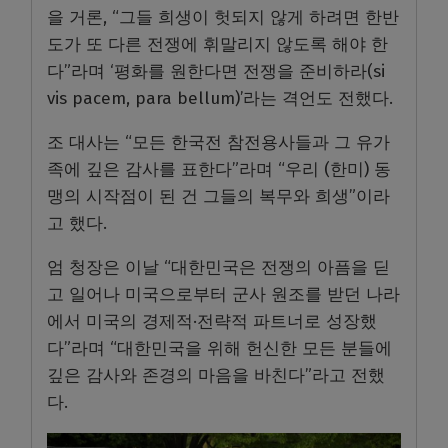
을 거론, “그들 희생이 헛되지 않게 하려면 한반
도가 또 다른 전쟁에 휘말리지 않도록 해야 한
다”라며 ‘평화를 원한다면 전쟁을 준비하라(si
vis pacem, para bellum)’라는 격언도 전했다.
조 대사는 “모든 한국전 참전용사들과 그 유가
족에 깊은 감사를 표한다”라며 “우리 (한미) 동
맹의 시작점이 된 건 그들의 복무와 희생”이라
고 했다.
엄 청장은 이날 “대한민국은 전쟁의 아픔을 딛
고 일어나 미국으로부터 군사 원조를 받던 나라
에서 미국의 경제적·전략적 파트너로 성장했
다”라며 “대한민국을 위해 헌신한 모든 분들에
깊은 감사와 존경의 마음을 바친다”라고 전했
다.