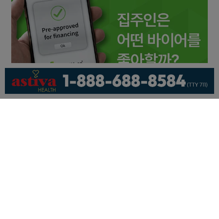
회사소개
개인정보취급방침
이용 약관
광고문의
기사제보
페이스북
유튜브