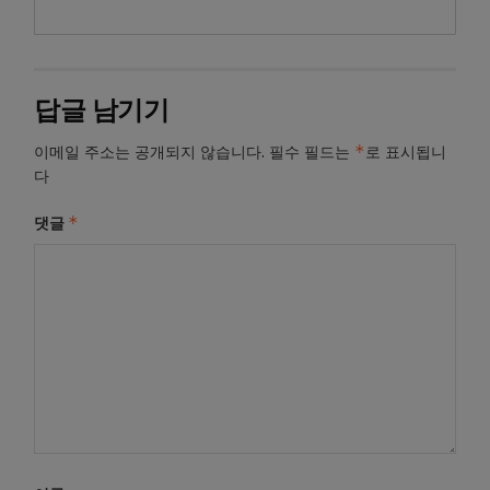
답글 남기기
*
이메일 주소는 공개되지 않습니다.
필수 필드는
로 표시됩니
다
*
댓글