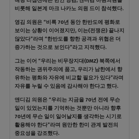
해당 리셉션에는 한인 영김, 앤디김 하원의원을
비롯해 일본계 마크 나카노 의원 드이 참석했다.
영김 의원은 “비록 70년 동안 한반도에 평화로
보이는 상황이 이어졌지만, 이는(전쟁은) 끝나지
않았다”라며 “한반도를 향한 공격과 위협은 더
증가하는 것으로 보인다”라고 지적했다.
그는 이어 “우리는 비무장지대(DMZ) 북쪽에서
작동하는 권위주의에 품고, 우리가 남한에서 향
유하는 평화와 자유에 비교할 필요가 있다”라며
자유를 누릴 수 있음에 감사해야 한다고 했다.
앤디김 의원은 “우리는 지금을 70년 전에 무슨
일이 있었는지를 기억하는 것뿐만 아니라 향후
70년에 무슨 일이 일어날지를 생각하는 시기로
활용해야 한다”라며 원만한 한미 관계 발전의
중요성을 강조했다.