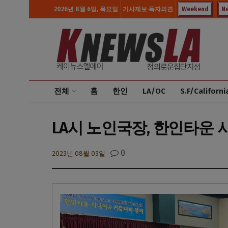
2026년 8월 6일, 목요일
기사제보·독자의견
Weekend
N
전체
홈
한인
LA/OC
S.F/Californi
LA시 노인국장, 한인타운 
0
2023년 08월 03일