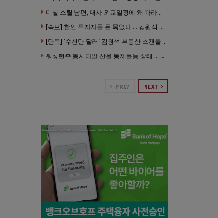
미셸 스틸 남편, 대사 외교일정에 왜 따라갔나 … “매우 이례적”
[속보] 한인 투자자들 돈 묶였나 … 김원석 회사들 챕터7 강제파산·자진파산 잇따라 신청
[단독] ‘수천만 달러’ 김원석 부동산 스캔들 새 국면 … 한인 투자자들 소송 잇따라 ‘디폴트’ 절차
워싱턴주 동시다발 산불 통제불능 상태 … 이재민 수십만명
PREV
NEXT