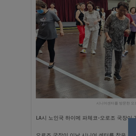
시니어센터를 방문한 오로
LA시 노인국 하이메 파체코-오로조 국장이
오로조 국장이 이날 시니어 센터를 찾은 것