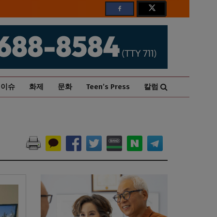
이슈
화제
문화
Teen’s Press
칼럼