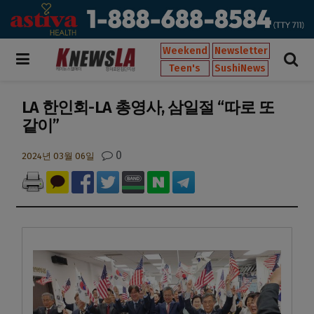
Weekend
Newsletter
Teen's
SushiNews
LA 한인회-LA 총영사, 삼일절 “따로 또
같이”
0
2024년 03월 06일