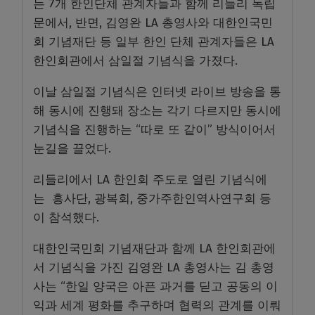
는 7개 한인단체 관계자들과 함께 리들리 독립
문에서, 반면, 김영완 LA 총영사와 대한인국민
회 기념재단 등 일부 한인 단체 관계자들은 LA
한인회관에서 삼일절 기념식을 가졌다.
이날 삼일절 기념식은 인터넷 라이브 방송을 통
해 동시에 진행돼 장소는 각기 다르지만 동시에
기념식을 진행하는 “따로 또 같이” 방식이어서
눈길을 끌었다.
리들리에서 LA 한인회 주도로 열린 기념식에
는 흥사단, 광복회, 중가주한인역사연구회 등
이 참석했다.
대한인국민회 기념재단과 함께 LA 한인회관에
서 기념식을 가진 김영완 LA 총영사는 김 총영
사는 “한일 양국은 아픈 과거를 딛고 공동의 이
익과 세계 평화를 추구하며 협력의 관계를 이뤄