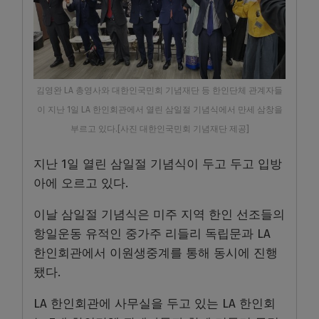
김영완 LA 총영사와 대한인국민회 기념재단 등 한인단체 관계자들
이 지난 1일 LA 한인회관에서 열린 삼일절 기념식에서 만세 삼창을
부르고 있다.[사진 대한인국민회 기념재단 제공]
지난 1일 열린 삼일절 기념식이 두고 두고 입방
아에 오르고 있다.
이날 삼일절 기념식은 미주 지역 한인 선조들의
항일운동 유적인 중가주 리들리 독립문과 LA
한인회관에서 이원생중계를 통해 동시에 진행
됐다.
LA 한인회관에 사무실을 두고 있는 LA 한인회