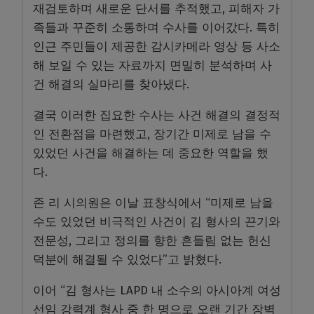
재검토하며 새로운 단서를 추적했고, 피해자 가
족들과 꾸준히 소통하며 수사를 이어갔다. 특히
인근 주민들이 제공한 감시카메라 영상 등 사소
해 보일 수 있는 자료까지 면밀히 분석하며 사
건 해결의 실마리를 찾아냈다.
결국 이러한 집요한 수사는 사건 해결의 결정적
인 전환점을 마련했고, 장기간 미제로 남을 수
있었던 사건을 해결하는 데 중요한 역할을 했
다.
존 리 시의원은 이날 표창식에서 “미제로 남을
수도 있었던 비극적인 사건이 김 형사의 끈기와
전문성, 그리고 정의를 향한 흔들림 없는 헌신
덕분에 해결될 수 있었다”고 밝혔다.
이어 “김 형사는 LAPD 내 소수의 아시아계 여성
선임 강력계 형사 중 한 명으로 오랜 기간 장벽