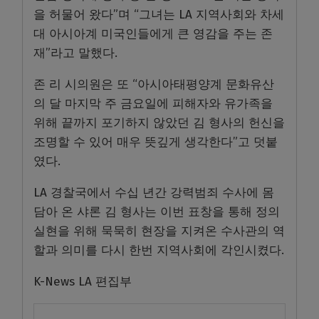
을 허물어 왔다”며 “그녀는 LA 지역사회와 차세
대 아시아계 미국인들에게 큰 영감을 주는 존
재”라고 말했다.
존 리 시의원은 또 “아시아태평양계 문화유산
의 달 마지막 주 금요일에 피해자와 유가족을
위해 끝까지 포기하지 않았던 김 형사의 헌신을
조명할 수 있어 매우 뜻깊게 생각한다”고 덧붙
였다.
LA 경찰국에서 수십 년간 강력범죄 수사에 몸
담아 온 샤론 김 형사는 이번 표창을 통해 정의
실현을 위해 묵묵히 현장을 지켜온 수사관의 역
할과 의미를 다시 한번 지역사회에 각인시켰다.
K-News LA 편집부