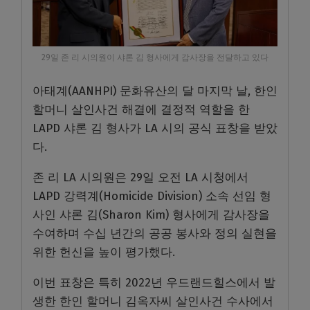
29일 존 리 시의원이 샤론 김 형사에게 감사장을 전달하고 있다
아태계(AANHPI) 문화유산의 달 마지막 날, 한인
할머니 살인사건 해결에 결정적 역할을 한
LAPD 샤론 김 형사가 LA 시의 공식 표창을 받았
다.
존 리 LA 시의원은 29일 오전 LA 시청에서
LAPD 강력계(Homicide Division) 소속 선임 형
사인 샤론 김(Sharon Kim) 형사에게 감사장을
수여하며 수십 년간의 공공 봉사와 정의 실현을
위한 헌신을 높이 평가했다.
이번 표창은 특히 2022년 우드랜드힐스에서 발
생한 한인 할머니 김옥자씨 살인사건 수사에서