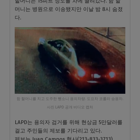
할머니는 15피트 정도를 차에 끌려갔다. 함 할
머니는 병원으로 이송됐지만 이날 밤 8시 숨졌
다.
함 할머니를 치고 도주한 뺑소니 용의차량. 도요차 코롤라 승용차.
사진 LAPD 공개 비디오 캡처
LAPD는 용의자 검거를 위해 현상금 5만달러를
걸고 주민들의 제보를 기다리고 있다.
제보는 Juan Campos 형사(213-833-3713),