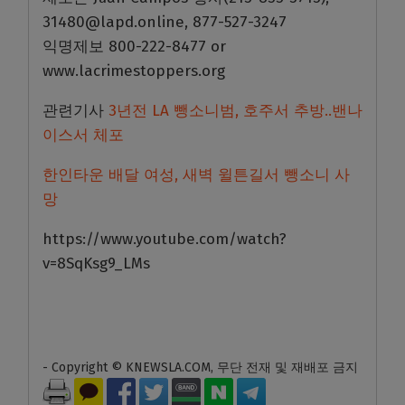
31480@lapd.online, 877-527-3247
익명제보 800-222-8477 or
www.lacrimestoppers.org
관련기사
3년전 LA 뺑소니범, 호주서 추방..밴나
이스서 체포
한인타운 배달 여성, 새벽 윌튼길서 뺑소니 사
망
https://www.youtube.com/watch?
v=8SqKsg9_LMs
- Copyright © KNEWSLA.COM, 무단 전재 및 재배포 금지