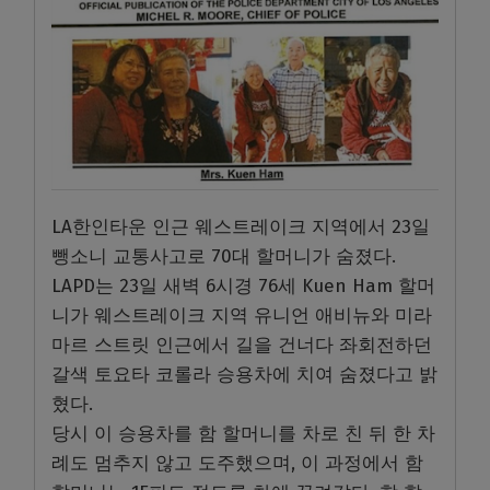
LA한인타운 인근 웨스트레이크 지역에서 23일
뺑소니 교통사고로 70대 할머니가 숨졌다.
LAPD는 23일 새벽 6시경 76세 Kuen Ham 할머
니가 웨스트레이크 지역 유니언 애비뉴와 미라
마르 스트릿 인근에서 길을 건너다 좌회전하던
갈색 토요타 코롤라 승용차에 치여 숨졌다고 밝
혔다.
당시 이 승용차를 함 할머니를 차로 친 뒤 한 차
례도 멈추지 않고 도주했으며, 이 과정에서 함