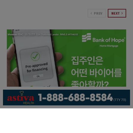
PREV
NEXT