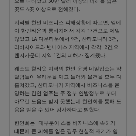
으로 나타났고 30만 달러 이상의 피해를 입은
곳도 4곳 이상으로 전해졌다.
지역별 한인 비즈니스 피해상황에 따르면, 엘에
이 한인타운과 롱비치에서 각각 17건으로 제일
많았고 LA 다운타운에서 9건, 산타모니타 3건,
리버사이드와 밴나이스 지역에서 각각 2건,오
랜지카운티 지역 1건의 피해가 집계됐다.
웨스트 헐리웃 지역의 한인 운영 네일업소는 약
탈범들이 유리문을 깨고 들어와 물건을 모두 다
훔쳐갔고, 산타모니카 지역에서 비즈니스를 운
영하는 한인 업주는 주 정부 연방정부로 부터
아무런 도움도 받지 못했는데 한인회를 통해 도
움을 받을 수 있어 감사하다고 밝혔다.
한인회는 “대부분이 스몰 비지니스에 속하기
때문에 큰 피해를 입은 경우 현실적 재기가 쉽