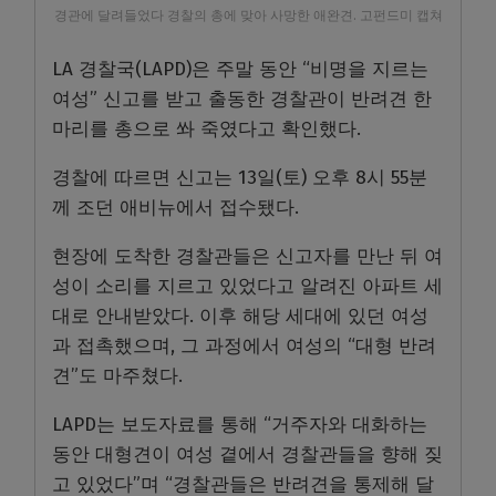
경관에 달려들었다 경찰의 총에 맞아 사망한 애완견. 고펀드미 캡쳐
LA 경찰국(LAPD)은 주말 동안 “비명을 지르는
여성” 신고를 받고 출동한 경찰관이 반려견 한
마리를 총으로 쏴 죽였다고 확인했다.
경찰에 따르면 신고는 13일(토) 오후 8시 55분
께 조던 애비뉴에서 접수됐다.
현장에 도착한 경찰관들은 신고자를 만난 뒤 여
성이 소리를 지르고 있었다고 알려진 아파트 세
대로 안내받았다. 이후 해당 세대에 있던 여성
과 접촉했으며, 그 과정에서 여성의 “대형 반려
견”도 마주쳤다.
LAPD는 보도자료를 통해 “거주자와 대화하는
동안 대형견이 여성 곁에서 경찰관들을 향해 짖
고 있었다”며 “경찰관들은 반려견을 통제해 달