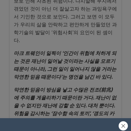
보로 인해 자초된 위험이다. 다시말해 무지에서
겪었던 것이 아닌 더 잘살고자 하는 과잉욕구에
서 기인한 것으로 보인다. 그러고 보면 이 모두
가 우리의 삶을 안락하고 편안하게 만들었던 과
학기술의 발달이 ‘위험사회’의 요인이 된 셈이
다.
마크 트웨인이 일찍이 ‘인간이 위험에 처하게 되
는 것은 재난이 일어날 것이라는 사실을 모르기
때문이 아니라, 그런 일이 일어나지 않을 거라는
막연한 믿음 때문이다’는 명언을 남긴 바 있다.
막연한 믿음이 방심을 낳고 수많은 전조(前兆)
에 주의를 게을리하기 때문이란 거다. 재난이 없
을 수 없지만 재난에 강할 순 있다. 대처 뿐이다.
위험을 감시하는 ‘잠수함 속의 토끼’, ‘갱도의 카
나리아’ 그리고 ‘상두주무’ 같은 것이 아닐는지?