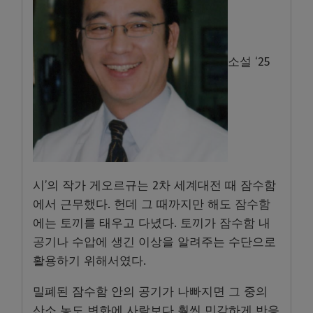
소설 ‘25
시’의 작가 게오르규는 2차 세계대전 때 잠수함
에서 근무했다. 헌데 그 때까지만 해도 잠수함
에는 토끼를 태우고 다녔다. 토끼가 잠수함 내
공기나 수압에 생긴 이상을 알려주는 수단으로
활용하기 위해서였다.
밀폐된 잠수함 안의 공기가 나빠지면 그 중의
산소 농도 변화에 사람보다 훨씬 민감하게 반응