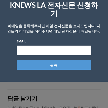
KNEWS LA 전자신문 신청하
기
관련기사
[김학천 타임스케치] 울지 않는 새…
죽일 것인가 울게 만들 것인가
이메일을 등록해주시면 매일 전자신문을 보내드립니다. 지
인들의 이메일을 적어주시면 매일 전자신문이 배달됩니다.
관련기사
[김학천 타임스케치] 아내는 돌아온
EMAIL
남편을 꼭 안아줬다
- Copyright © KNEWSLA.COM, 무단 전재 및 재배포 금지
답글 남기기
*
이메일 주소는 공개되지 않습니다.
필수 필드는
로 표시됩니