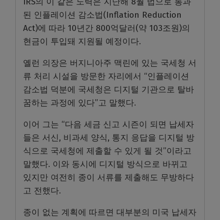
IRS의 이 같은 노력은 지난해 8월 법으로 통과
된 인플레이션 감소법(Inflation Reduction
Act)에 따라 10년간 800억달러(약 103조원)의
현금이 투입돼 지원될 예정이다.
옐런 의장은 버지니아주 맥린에 있는 국세청 서
류 처리 시설을 방문한 자리에서 “인플레이션
감소법 덕분에 국세청은 디지털 기관으로 탈바
꿈하는 과정에 있다”고 말했다.
이어 그는 “다음 세금 신고 시즌이 되면 납세자
들은 서신, 비과세 양식, 통지 응답을 디지털 방
식으로 국세청에 제출할 수 있게 될 것”이라고
말했다. 이와 동시에 디지털 방식으로 바뀌고
있지만 여전히 종이 서류를 제출해도 무방하다
고 전했다.
종이 없는 계획에 따르면 대부분의 미국 납세자