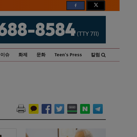
이슈
화제
문화
Teen’s Press
칼럼