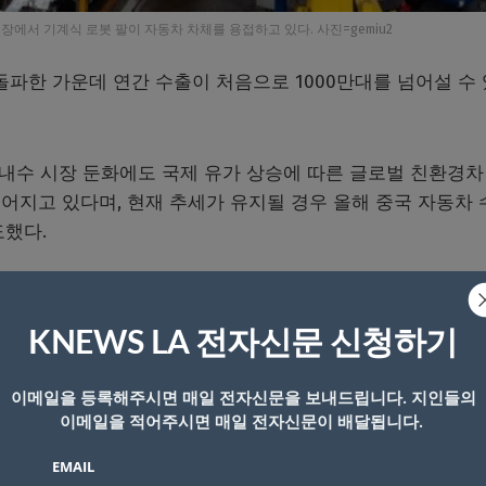
공장에서 기계식 로봇 팔이 자동차 차체를 용접하고 있다. 사진=gemiu2
 돌파한 가운데 연간 수출이 처음으로 1000만대를 넘어설 수
 내수 시장 둔화에도 국제 유가 상승에 따른 글로벌 친환경차
어지고 있다며, 현재 추세가 유지될 경우 올해 중국 자동차 
도했다.
~5월 중국 자동차 수출은 405만대로 지난해 같은 기간보다 
KNEWS LA 전자신문 신청하기
) 등 신에너지차 수출이 183만대로 전년 동기 대비 110%
이메일을 등록해주시면 매일 전자신문을 보내드립니다. 지인들의
가율인 36%을 크게 웃도는 수준이다.
이메일을 적어주시면 매일 전자신문이 배달됩니다.
EMAIL
 국제 유가가 오르면서 연료 소비가 적은 전기차와 플러그