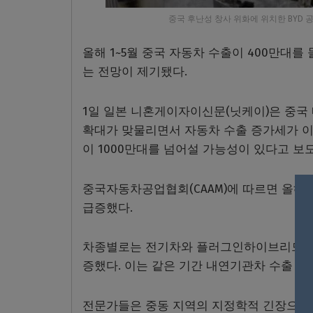
중국 후난성 창사 위화에 위치한 BYD 
올해 1~5월 중국 자동차 수출이 400만대를
는 전망이 제기됐다.
1일 일본 니혼게이자이신문(닛케이)은 중국
확대가 맞물리면서 자동차 수출 증가세가 이
이 1000만대를 넘어설 가능성이 있다고 보
중국자동차공업협회(CAAM)에 따르면 올해 1
급증했다.
차종별로는 전기차와 플러그인하이브리드(PHEV
증했다. 이는 같은 기간 내연기관차 수출 증
전문가들은 중동 지역의 지정학적 긴장으로