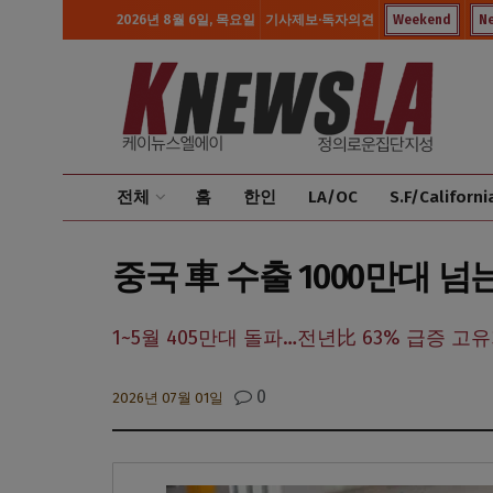
2026년 8월 6일, 목요일
기사제보·독자의견
Weekend
N
전체
홈
한인
LA/OC
S.F/Californi
중국 車 수출 1000만대 
1~5월 405만대 돌파…전년比 63% 급증 
0
2026년 07월 01일