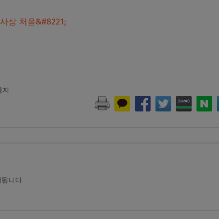
상 처음&#8221;
 금지
시됩니다