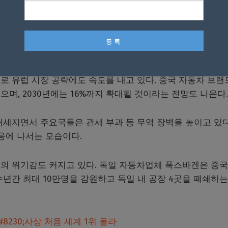
점을 중국 자동차 수출 증가의 주요 배경으로 분석했다.
기록하며 일본을 제치고 처음으로 세계 최대 자동차 수출국에 
로 유럽 시장 공략에도 속도를 내고 있다. 중국 자동차 브랜
했으며, 2030년에는 16%까지 확대될 것이라는 전망도 나온다.
세지면서 주요국들은 관세 부과 등 무역 장벽을 높이고 있다
응에 나서는 모습이다.
의 위기감도 커지고 있다. 독일 자동차업체 폭스바겐은 중국
년간 최대 10만명을 감원하고 독일 내 공장 4곳을 폐쇄하는
230;사상 처음 세계 1위 올라