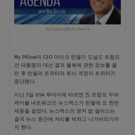
Bob Sellers@BobSellersTV
My Pillow의 CEO 마이크 린델이 도널드 트럼프
전 대통령의 대선 결과 불복에 관한 정보를 올
린 후 린델의 트위터와 회사 계정의 트위터가
중단됐다.
지난 2일 USA 투데이에 따르면 친 트럼프 우파
케이블 네트워크인 뉴스맥스가 린델에 또 한번
제동을 걸었다. 뉴스맥스의 앵커 밥 셀러스는
결국 뉴스 중간에 자리를 박차고 나가버리기까
지 했다.