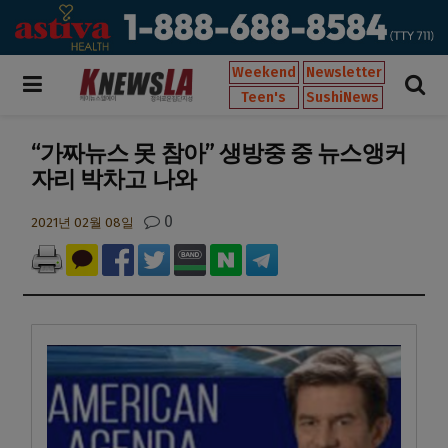
Weekend
Newsletter
Teen's
SushiNews
“가짜뉴스 못 참아” 생방중 중 뉴스앵커
자리 박차고 나와
0
2021년 02월 08일