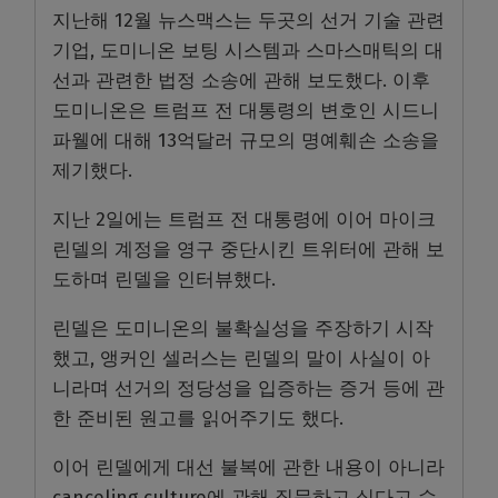
지난해 12월 뉴스맥스는 두곳의 선거 기술 관련
기업, 도미니온 보팅 시스템과 스마스매틱의 대
선과 관련한 법정 소송에 관해 보도했다. 이후
도미니온은 트럼프 전 대통령의 변호인 시드니
파웰에 대해 13억달러 규모의 명예훼손 소송을
제기했다.
지난 2일에는 트럼프 전 대통령에 이어 마이크
린델의 계정을 영구 중단시킨 트위터에 관해 보
도하며 린델을 인터뷰했다.
린델은 도미니온의 불확실성을 주장하기 시작
했고, 앵커인 셀러스는 린델의 말이 사실이 아
니라며 선거의 정당성을 입증하는 증거 등에 관
한 준비된 원고를 읽어주기도 했다.
이어 린델에게 대선 불복에 관한 내용이 아니라
canceling culture에 관해 질문하고 싶다고 수