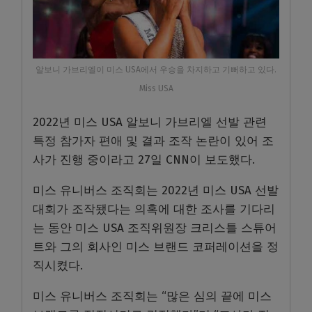
알보니 가브리엘이 미스 USA에서 우승을 차지하고 기뻐하고 있다.
Miss USA
2022년 미스 USA 알보니 가브리엘 선발 관련
특정 참가자 편애 및 결과 조작 논란이 있어 조
사가 진행 중이라고 27일 CNN이 보도했다.
미스 유니버스 조직회는 2022년 미스 USA 선발
대회가 조작됐다는 의혹에 대한 조사를 기다리
는 동안 미스 USA 조직위원장 크리스틀 스튜어
트와 그의 회사인 미스 브랜드 코퍼레이션을 정
직시켰다.
미스 유니버스 조직회는 “많은 심의 끝에 미스