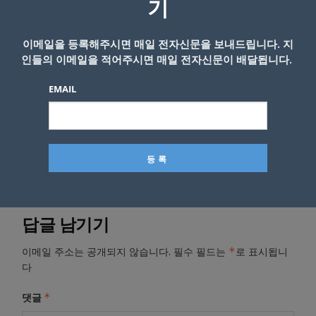
에 가브리엘은 “아직 대화를 나눌 기회가 없었
기
다. 나는 이 대화를 할 준비가 된 거 같다. 사실
이 아닌 의혹이 많이 나오고 있는 것 같기 때문
이메일을 등록해주시면 매일 전자신문을 보내드립니다. 지
에 꼭 이야기를 해보고 싶다”고 밝혔다.
인들의 이메일을 적어주시면 매일 전자신문이 배달됩니다.
EMAIL
- Copyright © KNEWSLA.COM, 무단 전재 및 재배포 금지
답글 남기기
*
이메일 주소는 공개되지 않습니다.
필수 필드는
로 표시됩니
다
*
댓글