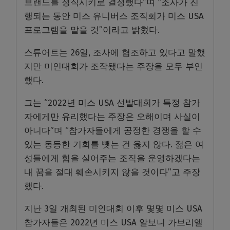
브랜드를 정직시키로 결정했다”며 “조사가 진
행되는 동안 미스 유니버스 조직회가 미스 USA
프로그램을 맡을 것”이라고 밝혔다.
스튜어트는 26일, 조사에 협조하고 있다고 말했
지만 미인대회가 조작됐다는 주장을 모두 부인
했다.
그는 “2022년 미스 USA 선발대회가 특정 참가
자에게만 유리했다는 주장은 오해이며 사실이
아니다”며 “참가자들에게 공정한 경쟁을 할 수
있는 동등한 기회를 뺏는 건 옳지 않다. 젊은 여
성들에게 힘을 실어주는 조직을 운영하겠다는
내 꿈을 절대 훼손시키지 않을 것이다”고 주장
했다.
지난 3일 개최된 미인대회 이후 몇몇 미스 USA
참가자들은 2022년 미스 USA 알보니 가브리엘