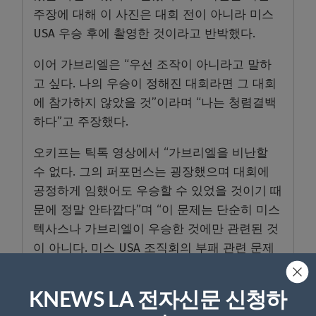
주장에 대해 이 사진은 대회 전이 아니라 미스
USA 우승 후에 촬영한 것이라고 반박했다.
이어 가브리엘은 “우선 조작이 아니라고 말하
고 싶다. 나의 우승이 정해진 대회라면 그 대회
에 참가하지 않았을 것”이라며 “나는 청렴결백
하다”고 주장했다.
오키프는 틱톡 영상에서 “가브리엘을 비난할
수 없다. 그의 퍼포먼스는 굉장했으며 대회에
공정하게 임했어도 우승할 수 있었을 것이기 때
문에 정말 안타깝다”며 “이 문제는 단순히 미스
텍사스나 가브리엘이 우승한 것에만 관련된 것
이 아니다. 미스 USA 조직회의 부패 관련 문제
가 중점”이라고 주장했다.
KNEWS LA 전자신문 신청하
미스 몬태나 USA와 이야기를 나눠봤냐는 질문