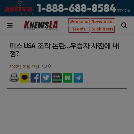
Weekend
Newsletter
Teen's
SushiNews
미스 USA 조작 논란…우승자 사전에 내
정?
0
2022년 10월 27일