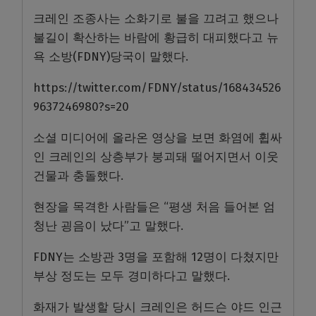
크레인 조종사는 소화기로 불을 끄려고 했으나
불길이 확산하는 바람에 황급히 대피했다고 뉴
욕 소방(FDNY)당국이 말했다.
https://twitter.com/FDNY/status/168434526
9637246980?s=20
소셜 미디어에 올라온 영상을 보면 화염에 휩싸
인 크레인의 상층부가 붕괴돼 떨어지면서 이웃
건물과 충돌했다.
현장을 목격한 사람들은 “평생 처음 들어본 엄
청난 굉음이 났다”고 말했다.
FDNY는 소방관 3명을 포함해 12명이 다쳤지만
부상 정도는 모두 경미하다고 말했다.
화재가 발생할 당시 크레인은 허드슨 야드 인근