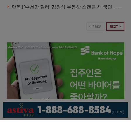
[단독] ‘수천만 달러’ 김원석 부동산 스캔들 새 국면 … 한인 투자자들 소송 잇따라 ‘디폴트’ 절차
PREV
NEXT