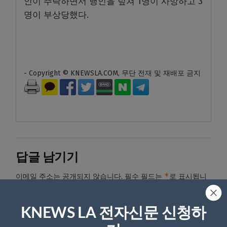
인이 추락하면서 행인을 덮쳐 1명이 사망하고 3
명이 부상당했다.
- Copyright © KNEWSLA.COM, 무단 전재 및 재배포 금지
답글 남기기
*
이메일 주소는 공개되지 않습니다.
필수 필드는
로 표시됩니
다
*
댓글
KNEWS LA 전자신문 신청하