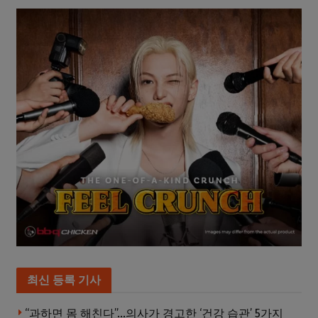
최신 등록 기사
“과하면 몸 해친다”…의사가 경고한 ‘건강 습관’ 5가지