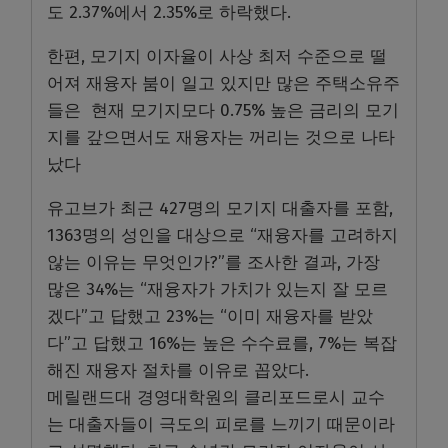
도 2.37%에서 2.35%로 하락했다.
한편, 모기지 이자율이 사상 최저 수준으로 떨
어져 재융자 붐이 일고 있지만 많은 주택소유주
들은 현재 모기지모다 0.75% 높은 금리의 모기
지를 갚으면서도 재융자는 꺼리는 것으로 나타
났다
유고브가 최근 427명의 모기지 대출자를 포함,
1363명의 성인을 대상으로 “재융자를 고려하지
않는 이유는 무엇인가?”를 조사한 결과, 가장
많은 34%는 “재융자가 가치가 있는지 잘 모르
겠다”고 답했고 23%는 “이미 재융자를 받았
다”고 답했고 16%는 높은 수수료를, 7%는 복잡
해진 재융자 절차를 이유로 꼽았다.
메릴랜드대 경영대학원의 클리포드로시 교수
는 대출자들이 극도의 피로를 느끼기 때문이라