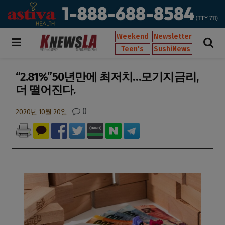
Weekend
Newsletter
Teen's
SushiNews
“2.81%”50년만에 최저치…모기지금리,
더 떨어진다.
0
2020년 10월 20일