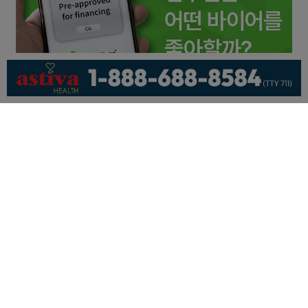
회사소개
개인정보취급방침
이용 약관
광고문의
기사제보
페이스북
유튜브
© KNEWSLA All Rights Reserved.