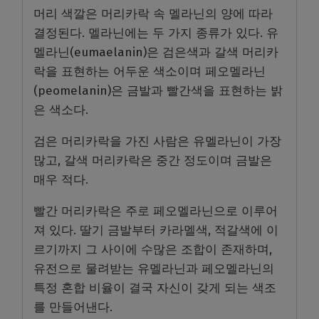
머리 색깔은 머리카락 속 멜라닌의 양에 따라
결정된다. 멜라닌에는 두 가지 종류가 있다. 유
멜라닌(eumaelanin)은 검은색과 갈색 머리카
락을 표현하는 어두운 색소이며 페오멜라닌
(peomelanin)은 금발과 빨간색을 표현하는 밝
은 색소다.
검은 머리카락을 가진 사람은 유멜라닌이 가장
많고, 갈색 머리카락은 중간 정도이며 금발은
매우 적다.
빨간 머리카락은 주로 페오멜라닌으로 이루어
져 있다. 딸기 금발부터 카라멜색, 적갈색에 이
르기까지 그 사이에 수많은 조합이 존재하며,
유전으로 물려받는 유멜라닌과 페오멜라닌의
특정 혼합 비율이 결국 자신이 갖게 되는 색조
를 만들어낸다.