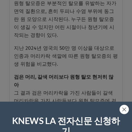
원형 탈모증은 부분적인 탈모를 유발하는 자가
면역 질환으로, 흔히 두피나 수염 부위에 동그
란 원 모양으로 시작된다. 누구든 원형 탈모증
이 생길 수 있지만 어린 시절이나 청년기에 시
작되는 경향이 있다.
지난 2024년 영국의 50만 명 이상을 대상으로
인종과 머리카락 색깔에 따른 원형 탈모증의 평
생 위험을 비교했다.
검은 머리, 갈색 머리보다 원형 탈모 현저히 많
아
그 결과 검은 머리카락을 가진 사람들이 갈색
머리카락을 가진 사람들보다 원형 탈모증에 걸
릴 가능성이 현저히 높은 것으로 나타났다. 특
히 머리 색깔이 어두울수록 원형탈모증에 더 잘
KNEWS LA 전자신문 신청하
걸릴 수 있는 것으로 나타났다.
기