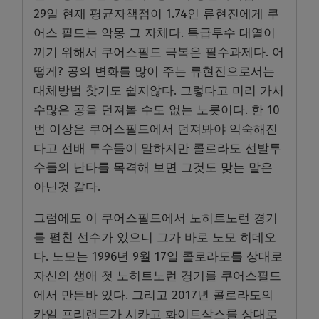
29일 현재 평균자책점이 1.74인 류현진에게 쿠
어스 필드는 악몽 그 자체다. 특급투수 대열이
끼기 위해서 쿠어스필드 극복은 필수과제다. 어
떻게? 공의 변화를 많이 주는 류현진으로서는
대체방법 찾기도 쉽지않다. 그렇다고 미리 가서
수많은 공을 던져볼 수도 없는 노릇이다. 한 10
번 이상은 쿠어스필드에서 던져봐야 익숙해진
다고 선배 투수들이 말하지만 콜로라도 선발투
수들의 난타를 목격해 보면 그것도 맞는 말은
아닌것 같다.
그럼에도 이 쿠어스필드에서 노히트노런 경기
를 펼친 선수가 있으니 그가 바로 노모 히데오
다. 노모는 1996년 9월 17일 콜로라도를 상대로
자신의 생애 첫 노히트노런 경기를 쿠어스필드
에서 만든바 있다. 그리고 2017년 콜로라도의
카일 프리랜드가 시카고 화이트삭스를 상대로