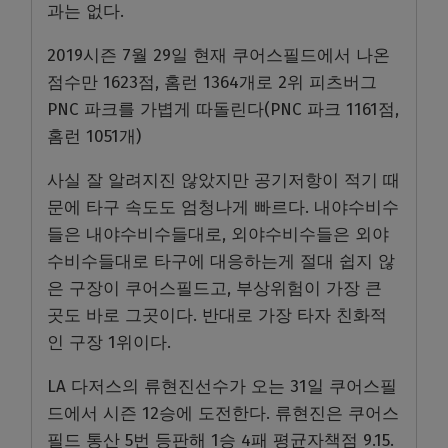
과는 없다.
2019시즌 7월 29일 현재 쿠어스필드에서 나온
점수만 1623점, 홈런 1364개로 2위 피츠버그
PNC 파크를 가볍게 따돌린다(PNC 파크 1161점,
홈런 1051개)
사실 잘 알려지진 않았지만 공기저항이 적기 때
문에 타구 속도도 엄청나게 빠르다. 내야수비수
들은 내야수비수들대로, 외야수비수들은 외야
수비수들대로 타구에 대응하는게 절대 쉽지 않
은 구장이 쿠어스필드고, 부상위험이 가장 큰
곳도 바로 그곳이다. 반대로 가장 타자 친화적
인 구장 1위이다.
LA 다저스의 류현진선수가 오는 31일 쿠어스필
드에서 시즌 12승에 도전한다. 류현진은 쿠어스
필드 통산 5번 등판해 1승 4패 평균자책점 9.15.