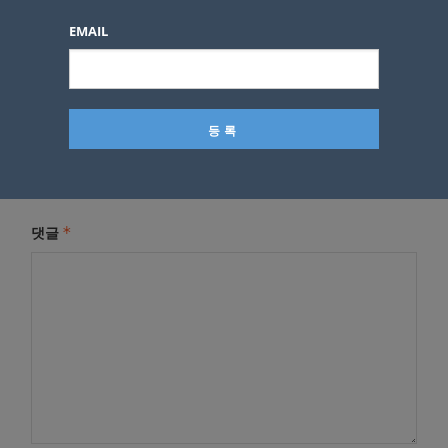
EMAIL
답글 남기기
*
이메일 주소는 공개되지 않습니다.
필수 필드는
로 표시됩니
다
*
댓글