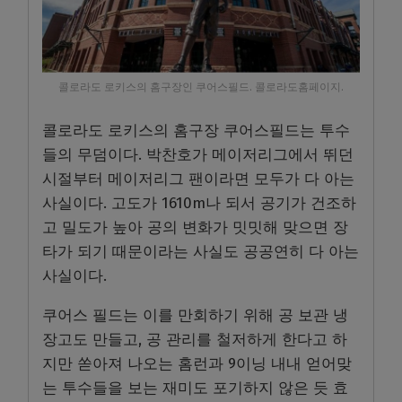
콜로라도 로키스의 홈구장인 쿠어스필드. 콜로라도홈페이지.
콜로라도 로키스의 홈구장 쿠어스필드는 투수
들의 무덤이다. 박찬호가 메이저리그에서 뛰던
시절부터 메이저리그 팬이라면 모두가 다 아는
사실이다. 고도가 1610m나 되서 공기가 건조하
고 밀도가 높아 공의 변화가 밋밋해 맞으면 장
타가 되기 때문이라는 사실도 공공연히 다 아는
사실이다.
쿠어스 필드는 이를 만회하기 위해 공 보관 냉
장고도 만들고, 공 관리를 철저하게 한다고 하
지만 쏟아져 나오는 홈런과 9이닝 내내 얻어맞
는 투수들을 보는 재미도 포기하지 않은 듯 효