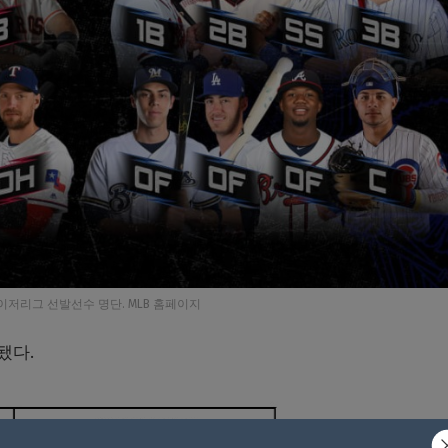
메이저리그 선발선수 명단. MLB 홈페이지
됐다.