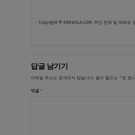
- Copyright © KNEWSLA.COM, 무단 전재 및 재배포
답글 남기기
*
이메일 주소는 공개되지 않습니다.
필수 필드는
로 표
*
댓글