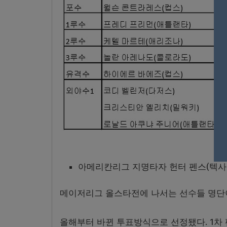
아메리칸리그 지명타자 헌터 펜스(텍사
메이저리그 올스타전에 나서는 선수들 명단이
올해부터 바뀐 투표방식으로 선정됐다. 1차 