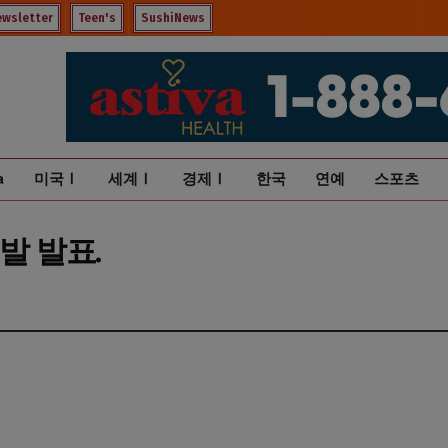
ewsletter
Teen's
SushiNews
a
미국Ⅰ
세계Ⅰ
경제Ⅰ
한국
연예
스포츠
발 발표.