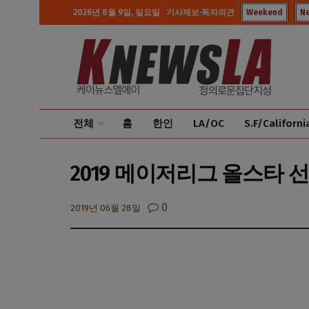
2026년 8월 9일, 일요일
기사제보·독자의견
Weekend
N
전체
홈
한인
LA/OC
S.F/Californi
2019 메이저리그 올스타 선
0
2019년 06월 28일