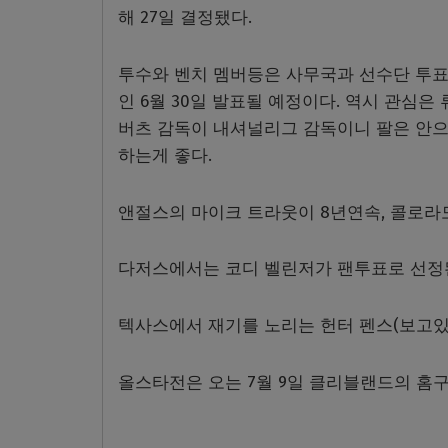
해 27일 결정됐다.
투수와 벤치 멤버등은 사무국과 선수단 투표
인 6월 30일 발표될 예정이다. 역시 관심
버츠 감독이 내셔널리그 감독이니 팔은 안으
하는게 좋다.
앤절스의 마이크 트라웃이 8년연속, 콜로라
다저스에서는 코디 벨린저가 팬투표로 선정된
텍사스에서 재기를 노리는 헌터 펜스(보고있
올스타전은 오는 7월 9일 클리블랜드의 홈