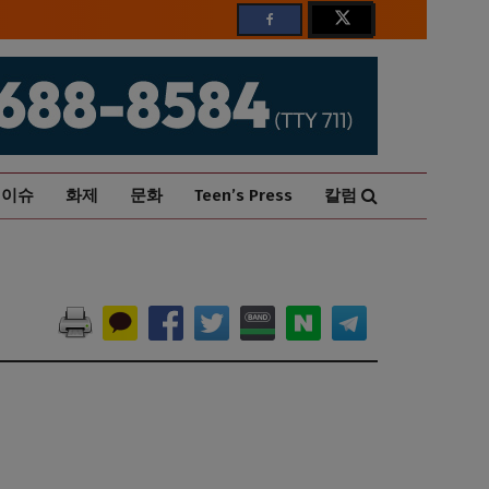
이슈
화제
문화
Teen’s Press
칼럼