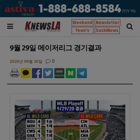
Weekend
Newsletter
Teen's
SushiNews
9월 29일 메이저리그 경기결과
0
2020년 09월 30일