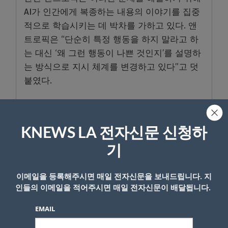
AI가 인간에게 복종하는 내용의 이야기를 집중
적으로 학습시키는 데 박차를 가하고 있다. 앤
트로픽은 “단순히 특정 행동을 하지 말라고 하
는 대신 ‘왜 그런 행동이 나쁜 것인지’를 설명하
는 방식으로 지시 체계를 변경하고 있다”고 덧
붙였다.
K-News LA 편집부
KNEWS LA 전자신문 신청하
- Copyright © KNEWSLA.COM, 무단 전재 및 재배포 금지
기
이메일을 등록해주시면 매일 전자신문을 보내드립니다. 지
인들의 이메일을 적어주시면 매일 전자신문이 배달됩니다.
EMAIL
답글 남기기