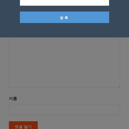
*
이메일 주소는 공개되지 않습니다.
필수 필드는
로 표시됩니
다
*
댓글
이름