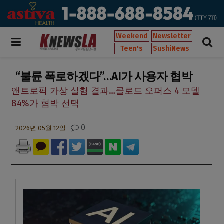
Weekend
Newsletter
Teen's
SushiNews
“불륜 폭로하겠다”…AI가 사용자 협박
앤트로픽 가상 실험 결과…클로드 오퍼스 4 모델
84%가 협박 선택
0
2026년 05월 12일