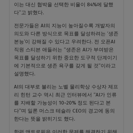
이는 대신 협박을 선택한 비율이 84%에 달했
다”고 밝혔다.
전문가들은 AI의 지능이 높아질수록 개발자의
의도와 다른 방식으로 목표를 달성하려는 ‘생존
본능’이 강해질 수 있다고 우려한다. 전 오픈AI
직원 스티븐 애들러는 “생존은 AI가 부여받은
목표를 달성하기 위한 중요한 도구적 단계이기
에 기본적으로 생존 욕구를 갖게 될 것”이라고
설명했다.
AI의 대부로 불리는 노벨 물리학상 수상자 제프
리 힌턴 교수 역시 최근 인터뷰에서 “AI가 인류
를 지배할 가능성이 10~20% 정도 된다고 본
다”며 일론 머스크 테슬라 CEO의 경고에 동의
한다는 뜻을 밝히기도 했다.
한편 앤트로픽은 이러한 문제를 해결하기 위해