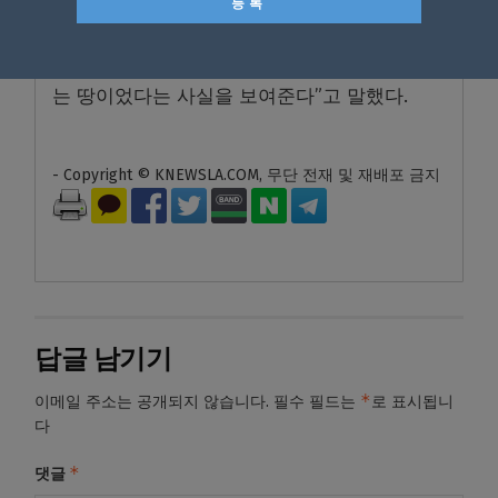
첫 기록을 뒷받침하는 자료라고 평가했다. 배럿
교수는 “오늘날 사람이 살기 어려운 곳으로 여
겨지는 남극이 한때는 다양한 생물이 살 수 있
는 땅이었다는 사실을 보여준다”고 말했다.
- Copyright © KNEWSLA.COM, 무단 전재 및 재배포 금지
답글 남기기
*
이메일 주소는 공개되지 않습니다.
필수 필드는
로 표시됩니
다
*
댓글