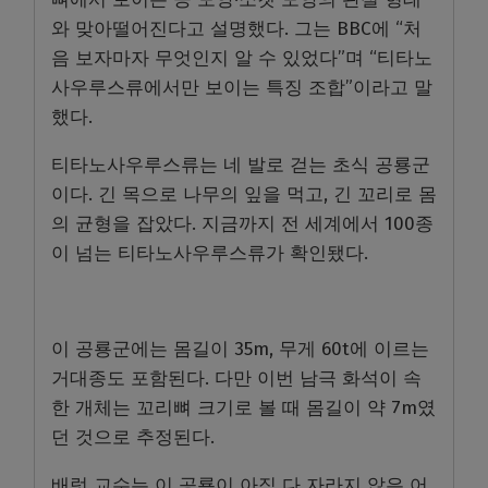
와 맞아떨어진다고 설명했다. 그는 BBC에 “처
음 보자마자 무엇인지 알 수 있었다”며 “티타노
사우루스류에서만 보이는 특징 조합”이라고 말
했다.
티타노사우루스류는 네 발로 걷는 초식 공룡군
이다. 긴 목으로 나무의 잎을 먹고, 긴 꼬리로 몸
의 균형을 잡았다. 지금까지 전 세계에서 100종
이 넘는 티타노사우루스류가 확인됐다.
이 공룡군에는 몸길이 35m, 무게 60t에 이르는
거대종도 포함된다. 다만 이번 남극 화석이 속
한 개체는 꼬리뼈 크기로 볼 때 몸길이 약 7m였
던 것으로 추정된다.
배럿 교수는 이 공룡이 아직 다 자라지 않은 어