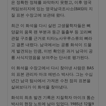
은 정확한 정체를 파악하지 못했고, 이후 영국
케임브리지에 있는 영국남극조사소(BAS)의 지
질 표본 수장고에 보관돼 왔다.
최근 이 화석을 다시 살핀 고생물학자들은 뼈
양끝의 움푹 팬 부분과 둥근 돌출부 등 꼬리뼈
관절 구조를 근거로 티타노사우루스류의 뼈라
고 결론 내렸다. 남극에서는 공룡 화석이 드물
게 발견되는 만큼, 이번 확인은 과거 남극이 공
룡 서식지였음을 보여주는 단서로 평가된다.
이 화석을 수장고에서 다시 찾아낸 사람은 BAS
의 표본 관리자 마크 에번스 박사다. 그는 수십
년간 남극 탐사에서 가져온 수천 점의 표본을
살펴보다가 이 화석을 찾아냈다.
화석의 최초 발견 기록은 지질학자 마이크 톰슨
박사의 현장 노트에 남아 있었다. 1985년 12월9