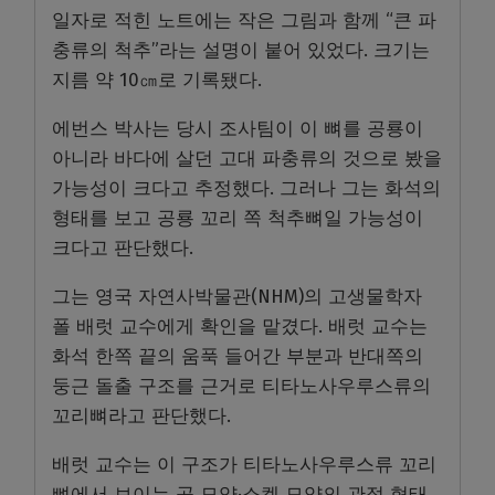
일자로 적힌 노트에는 작은 그림과 함께 “큰 파
충류의 척추”라는 설명이 붙어 있었다. 크기는
지름 약 10㎝로 기록됐다.
에번스 박사는 당시 조사팀이 이 뼈를 공룡이
아니라 바다에 살던 고대 파충류의 것으로 봤을
가능성이 크다고 추정했다. 그러나 그는 화석의
형태를 보고 공룡 꼬리 쪽 척추뼈일 가능성이
크다고 판단했다.
그는 영국 자연사박물관(NHM)의 고생물학자
폴 배럿 교수에게 확인을 맡겼다. 배럿 교수는
화석 한쪽 끝의 움푹 들어간 부분과 반대쪽의
둥근 돌출 구조를 근거로 티타노사우루스류의
꼬리뼈라고 판단했다.
배럿 교수는 이 구조가 티타노사우루스류 꼬리
뼈에서 보이는 공 모양·소켓 모양의 관절 형태