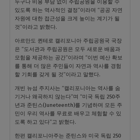
누구나 비용 부담 없이 주립공원을 이용할 수
있도록 하는 역사적인 결정”이라며 “공공 자연
자원에 대한 접근성을 크게 높이는 계기가 될
것”이라고 밝혔다.
아르만도 퀸테로 캘리포니아 주립공원국 국장
은 “도서관과 주립공원은 모두 새로운 배움과
모험을 제공하는 공간”이라며 “이번 예산 확보
를 통해 더 많은 주민들이 자연과 역사를 경험
할 기회를 갖게 될 것”이라고 말했다.
개빈 뉴섬 주지사는 “캘리포니아는 역사를 숨
기거나 왜곡하지 않는다”며 “미국 독립 250주
년과 준틴스(Juneteenth)를 기념하며 모든 주
민이 우리 역사를 무료로 배우고 체험할 수 있
도록 하고 있다”고 밝혔다.
한편 캘리포니아주는 준틴스와 미국 독립 250