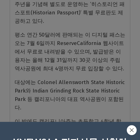
주년을 기념해 별도로 운영하는 ‘히스토리언 패
스포트(Historian Passport)’ 특별 무료판도 제
공하고 있다.
평소 연간 50달러에 판매되는 이 디지털 패스는
오는 7월 6일까지 ReserveCalifornia 웹사이트
에서 무료로 내려받을 수 있으며, 발급받은 이
용자는 올해 12월 31일까지 30곳 이상의 주립
역사공원에 최대 4명까지 무료 입장할 수 있다.
대상에는 Colonel Allensworth State Historic
Park와 Indian Grinding Rock State Historic
Park 등 캘리포니아의 대표 역사공원이 포함된
다.
이 밖에도 캘리포니아주는 초등학교 4학년 학
생 가족을 위한 ‘어드벤처 패스(Adventure
Pass)’, 저소득층과 일정 자격을 갖춘 시니어 및