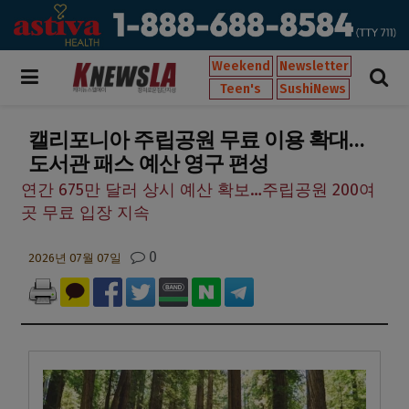
Weekend
Newsletter
Teen's
SushiNews
캘리포니아 주립공원 무료 이용 확대…
도서관 패스 예산 영구 편성
연간 675만 달러 상시 예산 확보…주립공원 200여
곳 무료 입장 지속
0
2026년 07월 07일