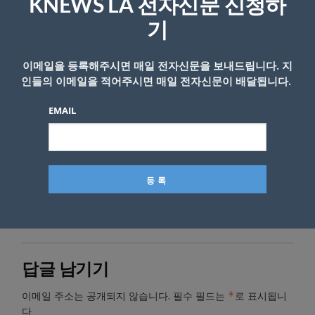
KNEWS LA 전자신문 신청하
퇴역군인을 위한 ‘골든 베어 패스(Golden Bear
기
Pass)’와 ‘베테런스 패스(Veterans Pass)’ 등 다
양한 무료 공원 이용 프로그램을 운영하고 있
이메일을 등록해주시면 매일 전자신문을 보내드립니다. 지
다.
인들의 이메일을 적어주시면 매일 전자신문이 배달됩니다.
K-News LA 편집부
EMAIL
- Copyright © KNEWSLA.COM, 무단 전재 및 재배포 금지
답글 남기기
*
이메일 주소는 공개되지 않습니다.
필수 필드는
로 표시됩니
다