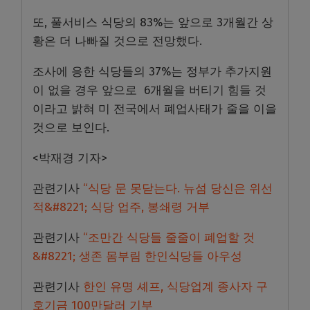
또, 풀서비스 식당의 83%는 앞으로 3개월간 상
황은 더 나빠질 것으로 전망했다.
조사에 응한 식당들의 37%는 정부가 추가지원
이 없을 경우 앞으로 6개월을 버티기 힘들 것
이라고 밝혀 미 전국에서 폐업사태가 줄을 이을
것으로 보인다.
<박재경 기자>
관련기사
“식당 문 못닫는다. 뉴섬 당신은 위선
적&#8221; 식당 업주, 봉쇄령 거부
관련기사
“조만간 식당들 줄줄이 폐업할 것
&#8221; 생존 몸부림 한인식당들 아우성
관련기사
한인 유명 셰프, 식당업계 종사자 구
호기금 100만달러 기부