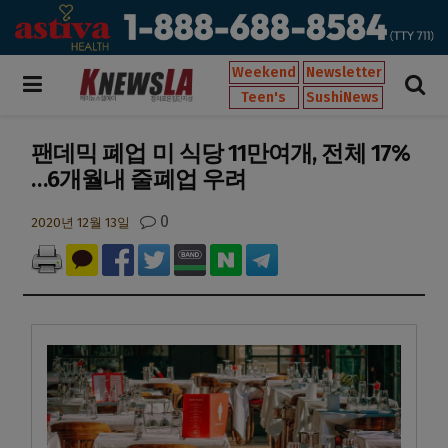
Weekend
Newsletter
Teen's
SushiNews
팬데믹 폐업 미 식당 11만여개, 전체 17%
…6개월내 줄폐업 우려
0
2020년 12월 13일