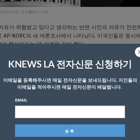
연방의사당. 언스플래시 자료
의 자유가 위협받고 있다고 생각하는 반면 시민의 자유가 안전
 AP-NORC의 새 여론조사에서 나타났다. 미국인들은 동시에
의 핵심이라는 데 의견을 같이 했다.
에 따르면 인구통계학적으로 대부분의 미국인은 투표권, 언론의
KNEWS LA 전자신문 신청하기
각하는 것으로 나타났지만, 무기 소지 권리의 중요성에 대해
이메일을 등록해주시면 매일 전자신문을 보내드립니다. 지인들의
이메일을 적어주시면 매일 전자신문이 배달됩니다.
조항을 축소하는 판결을 내리기 전인 4월16∼20일 실시됐으
EMAIL
미국인들의 지속적인 공감대를 보여주지만 동시에 건국 50
은 불안감도 드러내 보였다.
의 권리에 대한 생각은 몇 년 전까지만 해도 매우 일관적이었지
 위협받고 있다”고 말했다.