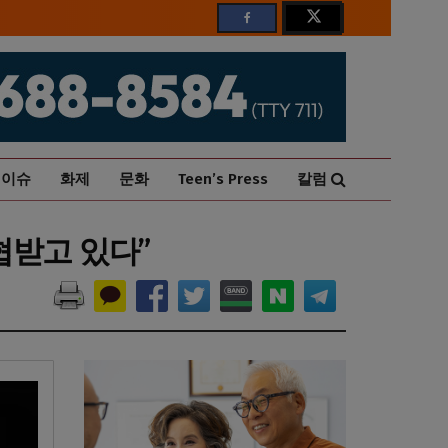
이슈
화제
문화
Teen’s Press
칼럼
협받고 있다”