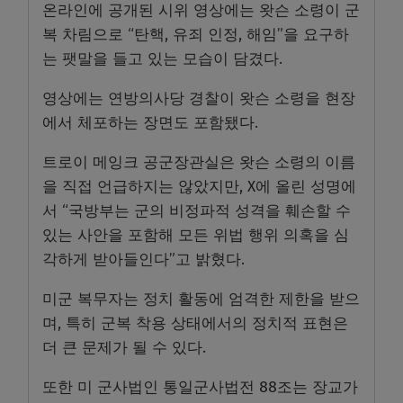
온라인에 공개된 시위 영상에는 왓슨 소령이 군
복 차림으로 “탄핵, 유죄 인정, 해임”을 요구하
는 팻말을 들고 있는 모습이 담겼다.
영상에는 연방의사당 경찰이 왓슨 소령을 현장
에서 체포하는 장면도 포함됐다.
트로이 메잉크 공군장관실은 왓슨 소령의 이름
을 직접 언급하지는 않았지만, X에 올린 성명에
서 “국방부는 군의 비정파적 성격을 훼손할 수
있는 사안을 포함해 모든 위법 행위 의혹을 심
각하게 받아들인다”고 밝혔다.
미군 복무자는 정치 활동에 엄격한 제한을 받으
며, 특히 군복 착용 상태에서의 정치적 표현은
더 큰 문제가 될 수 있다.
또한 미 군사법인 통일군사법전 88조는 장교가