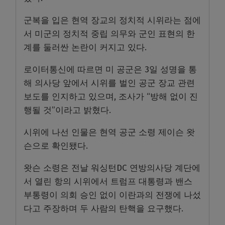
군복을 입은 현역 장교의 정치적 시위라는 점에
서 미군의 정치적 중립 의무와 군인 표현의 한
계를 둘러싼 논란이 커지고 있다.
로이터통신에 따르면 미 공군은 3일 성명을 통
해 의사당 앞에서 시위를 벌인 공군 장교 관련
보도를 인지하고 있으며, 조사가 “방해 없이 진
행될 것”이라고 밝혔다.
시위에 나선 인물은 현역 공군 소령 제이슨 왓
슨으로 확인됐다.
왓슨 소령은 전날 워싱턴DC 연방의사당 계단에
서 열린 항의 시위에서 트럼프 대통령과 밴스
부통령이 의회 승인 없이 이란과의 전쟁에 나섰
다고 주장하며 두 사람의 탄핵을 요구했다.