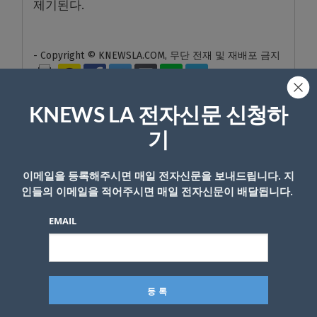
제기된다.
- Copyright © KNEWSLA.COM, 무단 전재 및 재배포 금지
KNEWS LA 전자신문 신청하
기
답글 남기기
이메일을 등록해주시면 매일 전자신문을 보내드립니다. 지
인들의 이메일을 적어주시면 매일 전자신문이 배달됩니다.
*
이메일 주소는 공개되지 않습니다.
필수 필드는
로 표시됩니
다
EMAIL
*
댓글