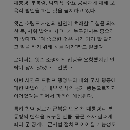
대통령, 부통령, 의회 및 주요 공직자에 대해 모
욕적 발언을 하는 것을 금지하고 있다.
왓슨 소령도 자신의 발언이 초래할 위험을 의식
한 듯, 시위 발언에서 “내가 누구인지는 중요하
지 않다”며 “더 중요한 것은 내가 해야 할 말과
그 말을 하기 위해 치를 대가”라고 말했다.
로이터는 왓슨 소령에게 입장을 요청했지만 연
락이 닿지 않았다고 전했다.
이번 사건은 트럼프 행정부의 대외 군사 행동에
대한 반발이 군 내부 인사의 공개 행동으로까지
이어졌다는 점에서 파장이 예상된다.
특히 현역 장교가 군복을 입은 채 대통령과 부
통령의 탄핵을 요구한 만큼, 공군 조사 결과에
따라 군 징계나 군사법 절차로 이어질 가능성도