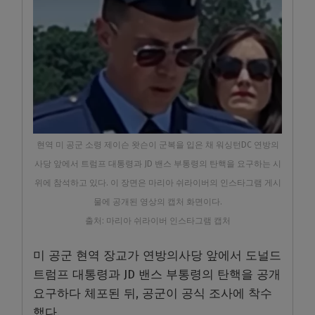
현역 미 공군 소령 제이슨 왓슨이 군복을 입은 채 워싱턴DC 연방의
사당 앞에서 트럼프 대통령과 JD 밴스 부통령의 탄핵을 요구하는 시
위에 참석하고 있다. 이 장면은 마리아 쉬라이버의 인스타그램 게시
물에 공개된 영상의 캡처 화면이다.
출처: 마리아 쉬라이버 인스타그램 캡처
미 공군 현역 장교가 연방의사당 앞에서 도널드
트럼프 대통령과 JD 밴스 부통령의 탄핵을 공개
요구하다 체포된 뒤, 공군이 공식 조사에 착수
했다.