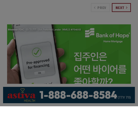
PREV
NEXT