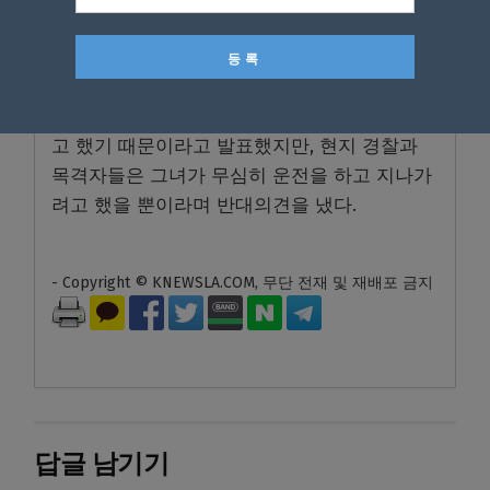
37세의 미국 시민 르네 굿이 단속 지역에서 서
서히 운전 중에 연방 단속요원에게 머리를 총으
로 맞아 숨졌다.
국토안보부는 그녀가 자기 차로 단속원을 치려
고 했기 때문이라고 발표했지만, 현지 경찰과
목격자들은 그녀가 무심히 운전을 하고 지나가
려고 했을 뿐이라며 반대의견을 냈다.
- Copyright © KNEWSLA.COM, 무단 전재 및 재배포 금지
답글 남기기