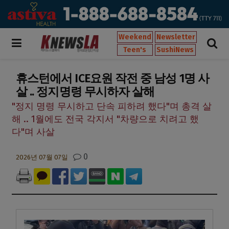
Weekend
Newsletter
Teen's
SushiNews
휴스턴에서 ICE요원 작전 중 남성 1명 사
살 .. 정지명령 무시하자 살해
"정지 명령 무시하고 단속 피하려 했다"며 총격 살
해 .. 1월에도 전국 각지서 "차량으로 치려고 했
다"며 사살
0
2026년 07월 07일