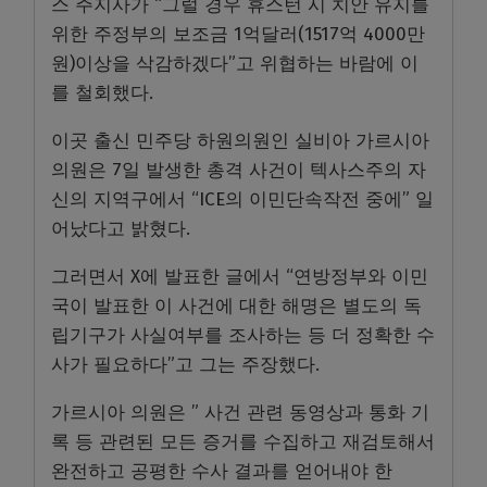
스 주지사가 “그럴 경우 휴스턴 시 치안 유지를
위한 주정부의 보조금 1억달러(1517억 4000만
원)이상을 삭감하겠다”고 위협하는 바람에 이
를 철회했다.
이곳 출신 민주당 하원의원인 실비아 가르시아
의원은 7일 발생한 총격 사건이 텍사스주의 자
신의 지역구에서 “ICE의 이민단속작전 중에” 일
어났다고 밝혔다.
그러면서 X에 발표한 글에서 “연방정부와 이민
국이 발표한 이 사건에 대한 해명은 별도의 독
립기구가 사실여부를 조사하는 등 더 정확한 수
사가 필요하다”고 그는 주장했다.
가르시아 의원은 ” 사건 관련 동영상과 통화 기
록 등 관련된 모든 증거를 수집하고 재검토해서
완전하고 공평한 수사 결과를 얻어내야 한