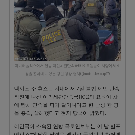
미니애폴리스에서 연방 이민세관단속국(ICE) 요원들이 차량에서 여
성을 끌어내고 있는 장면.영상 캡처(@noturtlesoup17)
텍사스 주 휴스턴 시내에서 7일 불법 이민 단속
작전에 나선 이민세관단속국(ICE)의 요원이 차
에 탄채 단속을 피해 달아나려고 한 남성 한 명
을 총격, 살해했다고 현지 당국이 밝혔다.
이민국이 소속된 연방 국토안보부는 이 날 발표
에서 살해 당한 남성은 멕시코 국적이며 차량에