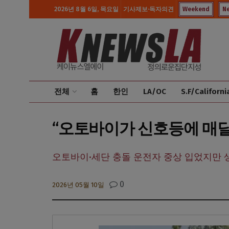
2026년 8월 6일, 목요일
기사제보·독자의견
Weekend
N
전체
홈
한인
LA/OC
S.F/Californi
“오토바이가 신호등에 매달
오토바이·세단 충돌 운전자 중상 입었지만 
0
2026년 05월 10일