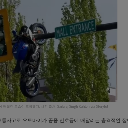
모습이 포착됐다. 사진 출처: Sarbraj Singh Kahlon via Storyful
 교통사고로 오토바이가 공중 신호등에 매달리는 충격적인 