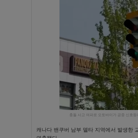
충돌 사고 여파로 오토바이가 공중 신호등에 매달린 
캐나다 밴쿠버 남부 델타 지역에서 발생한