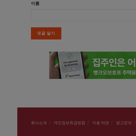
이름
회사소개
개인정보취급방침
이용 약관
광고문의