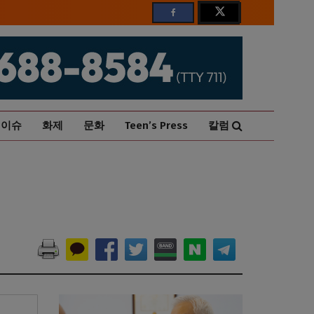
이슈
화제
문화
Teen’s Press
칼럼