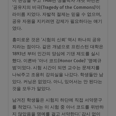
이 현상을 두고 1968년 생물학자 개릿 하딘은
‘공유지의 비극(Tragedy of the Commons)’이
라이름 지었다. 자발적 절제는 믿을 수 없으며,
공유 자원을 지키려면 강제가 필요하다는 얘기
였다.
흥미로운 것은 ‘시험의 신뢰’ 역시 하나의 공유
지라는 점이다. 같은 개념으로 프린스턴 대학은
1893년 부터 인간의 양심에 기댄 제도를 실시
했다. 이른바 ‘아너 코드(Honor Code)’ ‘명예규
범’이었다. 시험 시간이 되면 교수는 문제지를
나눠주고 조용히 강의실을 나갔다. 학생들만 남
았다. 커닝은 없었다. 아니, 있어서는 안 된다는
것을 모두가 알았다.
남겨진 학생들은 시험지 하단에 직접 서약문구
를 적었다. ‘나는 이 시험 중 아너 코드를 위반하
지 않았음을 명예를 걸고 서약한다.’ 감시 없이