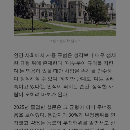
프린스턴대학 캠퍼스
인간 사회에서 자율 규범은 생각보다 매우 섬세
한 균형 위에 존재한다. ‘대부분이 규칙을 지킨
다’는 믿음이 있을 때만 사람은 손해를 감수하
며 정직해질 수 있다. 하지만 반대로 ‘다들 몰래
속이고 있다’는 인식이 퍼지는 순간, 정직한 사
람이 오히려 바보가 된다.
2025년 졸업반 설문은 그 균형이 이미 무너졌
음을 보여줬다. 응답자의 30%가 부정행위를 인
정했고, 45%는 동료의 부정행위를 알면서도 신