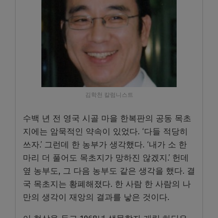
김학천 칼럼니스트
수백 년 전 영국 시골 마을 한복판의 공동 목초
지에는 암묵적인 약속이 있었다. ‘다들 적당히
쓰자.’ 그런데 한 농부가 생각했다. ‘내가 소 한
마리 더 풀어도 목초지가 망하진 않겠지.’ 헌데
옆 농부도, 그 다음 농부도 같은 생각을 했다. 결
국 목초지는 황폐해졌다. 한 사람 한 사람의 나
만의 생각이 재앙의 결과를 낳은 것이다.