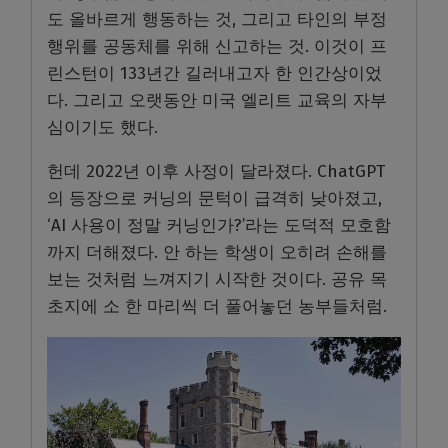
도 올바르게 행동하는 것, 그리고 타인의 부정
행위를 공동체를 위해 신고하는 것. 이것이 프
린스턴이 133년간 길러내고자 한 인간상이었
다. 그리고 오랫동안 미국 엘리트 교육의 자부
심이기도 했다.
헌데 2022년 이후 사정이 달라졌다. ChatGPT
의 등장으로 커닝의 문턱이 급격히 낮아졌고,
‘AI 사용이 정말 커닝인가?’라는 도덕적 모호함
까지 더해졌다. 안 하는 학생이 오히려 손해를
보는 것처럼 느껴지기 시작한 것이다. 공유 목
초지에 소 한 마리씩 더 풀어놓던 농부들처럼.