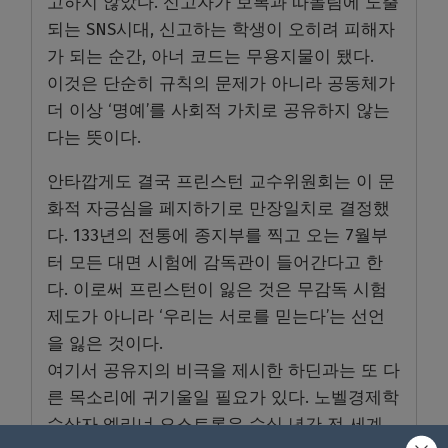
고하지 않았다. 신고자가 보복과 따돌림에 노출
되는 SNS시대, 신고하는 학생이 오히려 피해자
가 되는 순간, 아너 코드는 무용지물이 됐다.
이것은 단순히 규칙의 문제가 아니라 공동체가
더 이상 ‘명예’를 사회적 가치로 공유하지 않는
다는 뜻이다.
안타깝게도 결국 프린스턴 교수위원회는 이 문
화적 자긍심을 페지하기로 만장일치로 결정했
다. 133년의 전통에 종지부를 찍고 오는 7월부
터 모든 대면 시험에 감독관이 들어간다고 한
다. 이로써 프린스턴이 잃은 것은 무감독 시험
제도가 아니라 ‘우리는 서로를 믿는다’는 선언
을 잃은 것이다.
여기서 공유지의 비극을 제시한 하딘과는 또 다
른 목소리에 귀기울일 필요가 있다. 노벨경제학
수상자 엘리너 오스트롬은 수십 년간 전 세계