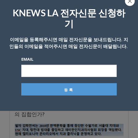
공동체를 연구하며 증명했다. 스위스 알프스 농
부들, 일본 어촌, 스페인 관개 조합은 강제 없이
KNEWS LA 전자신문 신청하
도 수백 년간 공유 자원을 지켜왔다는 것을 말
기
이다.
그 비결은 무엇이엇을까? 서로를 이웃으로 여
이메일을 등록해주시면 매일 전자신문을 보내드립니다. 지
기는 신뢰의 문화, 그리고 구성원 스스로 만든
인들의 이메일을 적어주시면 매일 전자신문이 배달됩니다.
규칙. 양심만으로도 부족하고, 강제만으로도 부
족하다. 신뢰가 살아있는 공동체, 그것이 핵심
EMAIL
이라고 그녀는 결론 지었다.
공동체 감각이 무너진 자리에 AI 기술이 파고든
오늘, 감독관이 돌아온 그 강의실에서 우리에게
던져지는 질문은 하나다. 우리는 여전히 서로를
믿는 공동체인가, 아니면 감시가 필요한 타인들
의 집합인가?