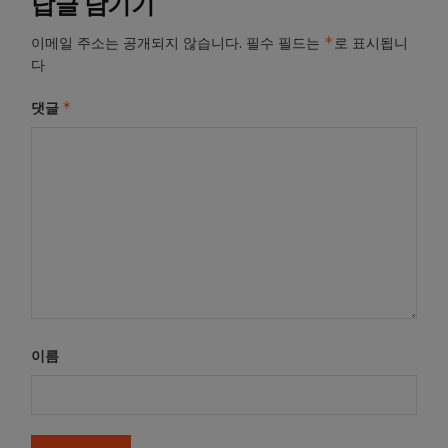
답글 남기기
*
이메일 주소는 공개되지 않습니다.
필수 필드는
로 표시됩니
다
*
댓글
이름