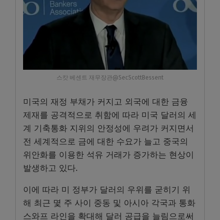
스캇 베센트 재무장관@SecScottBessent
미국의 재정 부채가 커지고 외국에 대한 금융
제재를 공격적으로 취함에 따라 미국 달러의 세
계 기축통화 지위의 안정성에 우려가 커지면서
전 세계적으로 금에 대한 수요가 늘고 중국의
위안화를 이용한 석유 거래가 증가하는 현상이
발생하고 있다.
이에 따라 미 정부가 달러의 우위를 굳히기 위
해 최근 몇 주 사이 중동 및 아시아 각국과 통화
스와프 라인을 확대해 달러 공급을 늘림으로써