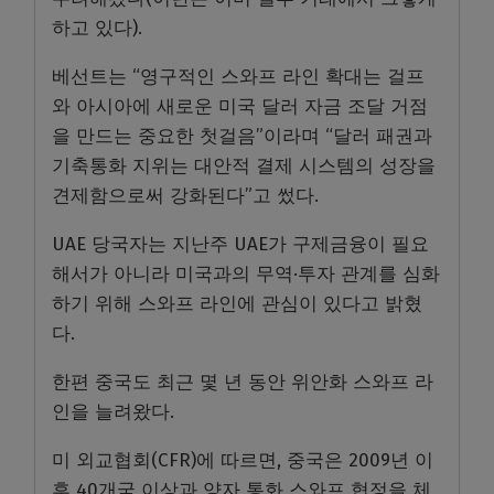
하고 있다).
베선트는 “영구적인 스와프 라인 확대는 걸프
와 아시아에 새로운 미국 달러 자금 조달 거점
을 만드는 중요한 첫걸음”이라며 “달러 패권과
기축통화 지위는 대안적 결제 시스템의 성장을
견제함으로써 강화된다”고 썼다.
UAE 당국자는 지난주 UAE가 구제금융이 필요
해서가 아니라 미국과의 무역·투자 관계를 심화
하기 위해 스와프 라인에 관심이 있다고 밝혔
다.
한편 중국도 최근 몇 년 동안 위안화 스와프 라
인을 늘려왔다.
미 외교협회(CFR)에 따르면, 중국은 2009년 이
후 40개국 이상과 양자 통화 스와프 협정을 체