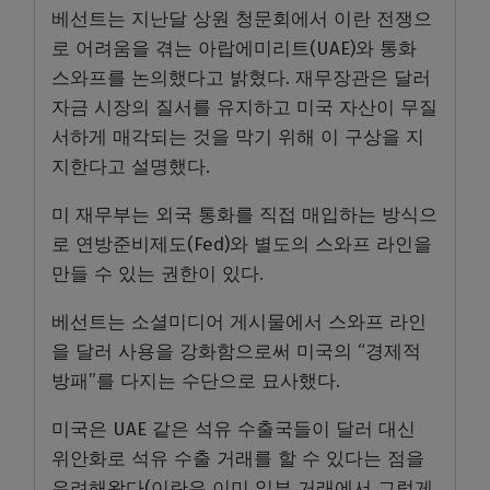
베선트는 지난달 상원 청문회에서 이란 전쟁으
로 어려움을 겪는 아랍에미리트(UAE)와 통화
스와프를 논의했다고 밝혔다. 재무장관은 달러
자금 시장의 질서를 유지하고 미국 자산이 무질
서하게 매각되는 것을 막기 위해 이 구상을 지
지한다고 설명했다.
미 재무부는 외국 통화를 직접 매입하는 방식으
로 연방준비제도(Fed)와 별도의 스와프 라인을
만들 수 있는 권한이 있다.
베선트는 소셜미디어 게시물에서 스와프 라인
을 달러 사용을 강화함으로써 미국의 “경제적
방패”를 다지는 수단으로 묘사했다.
미국은 UAE 같은 석유 수출국들이 달러 대신
위안화로 석유 수출 거래를 할 수 있다는 점을
우려해왔다(이란은 이미 일부 거래에서 그렇게