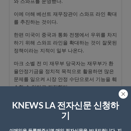
와 스와프를 운영했다.
이에 더해 베선트 재무장관이 스와프 라인 확대
를 추진하는 것이다.
한편 미국이 중국과 통화 전쟁에서 우위를 차지
하기 위해 스와프 라인을 확대하는 것이 잘못된
정책이라는 지적이 일부 나온다.
마크 소벨 전 미 재무부 당국자는 재무부가 환
율안정기금을 정치적 목적으로 활용하면 많은
문제를 일으켜 시장 안정 수단으로서 기능을 훼
손할 수 있다고 지적했다.
또 중국의 스와프 라인은 금리가 높아서 위안화
KNEWS LA 전자신문 신청하
국제화라는 과제를 달성하지 못하면서 달러가
기
세계 기축통화 지위에서 밀려날 가능성이 희박
하다는 점도 지적된다. 달러는 여전히 세계 각
이메일을 등록해주시면 매일 전자신문을 보내드립니다. 지