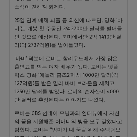
소식이 전해져 화제다.
25일 연예 매체 피플 등 외신에 따르면, 영화 ‘바
비’는 개봉 첫 주동안 3억3700만 달러를 벌어들
인 것으로 예상된다. 북미에서만 2억 1410만 달
러(약 2737억원)를 벌어들였다.
‘바비’ 덕분에 로비는 할리우드에서 가장 많은
출연료를 받는 여자 배우가 됐다. 로비는 넷플
릭스 영화 ‘에놀라 홈즈2’에서 1000만 달러(약
127억원)를 받은 밀리 바비 브라운을 제치고
1250만 달러를 받았다. 로비의 순자산이 4000
만 달러로 추정된다는 이야기도 나왔다.
로비는 CBS 선데이 모닝과의 인터뷰에서 자신
의 꿈을 지원해준 어머니의 빚을 모두 갚았다고
밝혔다. 로비는 “엄마가 내 꿈을 위해 주택담보