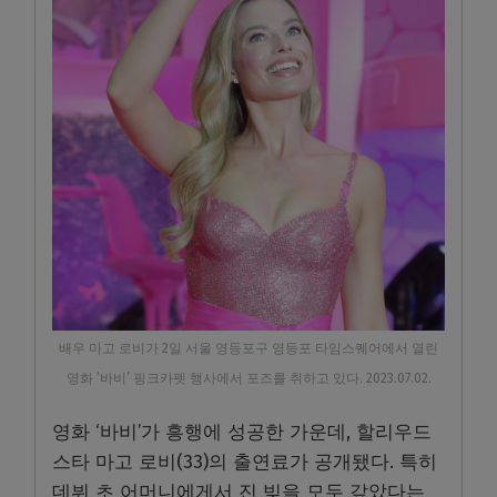
배우 마고 로비가 2일 서울 영등포구 영등포 타임스퀘어에서 열린
영화 ‘바비’ 핑크카펫 행사에서 포즈를 취하고 있다. 2023.07.02.
영화 ‘바비’가 흥행에 성공한 가운데, 할리우드
스타 마고 로비(33)의 출연료가 공개됐다. 특히
데뷔 초 어머니에게서 진 빚을 모두 갚았다는