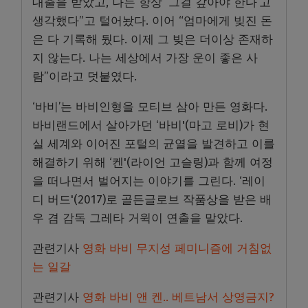
대출을 받았고, 나는 항상 ‘그걸 갚아야 한다’고
생각했다”고 털어놨다. 이어 “엄마에게 빚진 돈
은 다 기록해 뒀다. 이제 그 빚은 더이상 존재하
지 않는다. 나는 세상에서 가장 운이 좋은 사
람”이라고 덧붙였다.
‘바비’는 바비인형을 모티브 삼아 만든 영화다.
바비랜드에서 살아가던 ‘바비'(마고 로비)가 현
실 세계와 이어진 포털의 균열을 발견하고 이를
해결하기 위해 ‘켄'(라이언 고슬링)과 함께 여정
을 떠나면서 벌어지는 이야기를 그린다. ‘레이
디 버드'(2017)로 골든글로브 작품상을 받은 배
우 겸 감독 그레타 거윅이 연출을 맡았다.
관련기사
영화 바비 무지성 페미니즘에 거침없
는 일갈
관련기사
영화 바비 앤 켄.. 베트남서 상영금지?