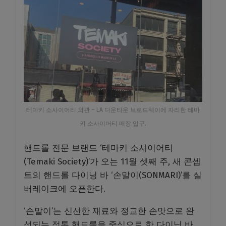
테마키 소사이어티 외관 – LA 다운타운 브로드웨이에 자리한 테마
키 소사이어티 매장 입구.
핸드롤 전문 브랜드 ‘테마키 소사이어티
(Temaki Society)’가 오는 11월 셋째 주, 새 콘셉
트의 핸드롤 다이닝 바 ‘손말이(SONMARI)’를 실
버레이크에 오픈한다.
‘손말이’는 신선한 재료와 정교한 손맛으로 완
성되는 정통 핸드롤을 중심으로 한 다이닝 바