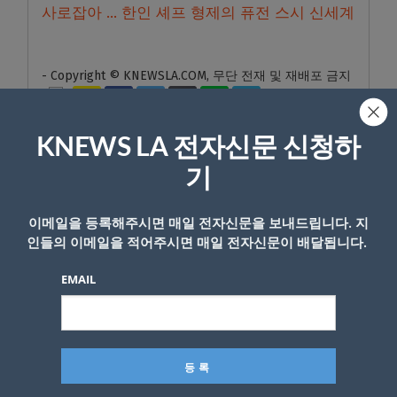
사로잡아 … 한인 셰프 형제의 퓨전 스시 신세계
- Copyright © KNEWSLA.COM, 무단 전재 및 재배포 금지
KNEWS LA 전자신문 신청하
기
답글 남기기
이메일을 등록해주시면 매일 전자신문을 보내드립니다. 지
인들의 이메일을 적어주시면 매일 전자신문이 배달됩니다.
*
이메일 주소는 공개되지 않습니다.
필수 필드는
로 표시됩니
다
EMAIL
*
댓글