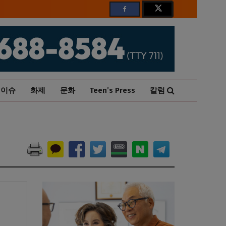
이슈
화제
문화
Teen’s Press
칼럼