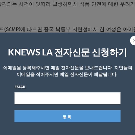
발견되는 사건이 잇따라 발생하면서 식품 안전에 대한 우려가
(SCMP)에 따르면 중국 북동부 지린성에서 한 여성은 아이
나왔다고 주장했다.
KNEWS LA 전자신문 신청하기
인점에서도 딤섬을 먹던 도중 사람의 치아 두 개를 발견한 
이메일을 등록해주시면 매일 전자신문을 보내드립니다. 지인들의
이메일을 적어주시면 매일 전자신문이 배달됩니다.
두 케이크에서 인공 치아 1개가 나왔다는 제보가 이어졌다.
EMAIL
고 인공 치아임을 즉시 알았다고 진술한 것으로 알려졌다.
다”면서도 고객에게 1000위안(약 20만 원)의 보상을 제시했
과 불안을 일으켰으며, 일부는 식품 생산 과정에서 노동자
내놨다.