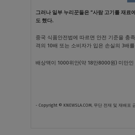
그러나 일부 누리꾼들은 “사람 고기를 재료
도 했다.
중국 식품안전법에 따르면 안전 기준을 충족
격의 10배 또는 소비자가 입은 손실의 3배를
배상액이 1000위안(약 18만8000원) 미만
- Copyright © KNEWSLA.COM, 무단 전재 및 재배포