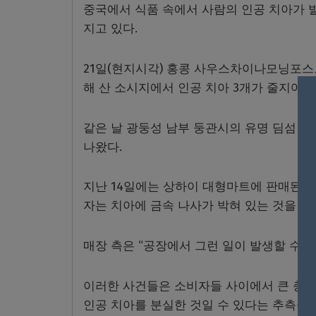
중국에서 식품 속에서 사람의 인공 치아가 
지고 있다.
21일(현지시각) 홍콩 사우스차이나모닝포스트
해 산 소시지에서 인공 치아 3개가 줄지어 
같은 날 광둥성 남부 둥관시의 유명 딤섬 체
나왔다.
지난 14일에는 상하이 대형마트에 판매된 호
자는 치아에 금속 나사가 박혀 있는 것을 보
매장 측은 “공장에서 그런 일이 발생할 수 없
이러한 사건들은 소비자들 사이에서 큰 충격
인공 치아를 분실한 것일 수 있다는 추측을 