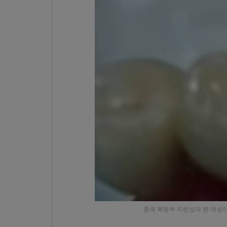
중국 북동부 지린성의 한 여성이