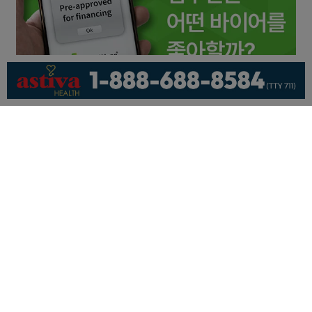
회사소개
개인정보취급방침
이용 약관
광고문의
기사제보
페이스북
유튜브
© KNEWSLA All Rights Reserved.