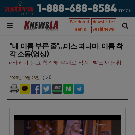
Weekend
Newsletter
Teen's
SushiNews
“내 이름 부른 줄”…미스 파나마, 이름 착
각 소동(영상)
파라과이 듣고 착각해 무대로 직진…발표자 당황
0
2025년 10월 23일