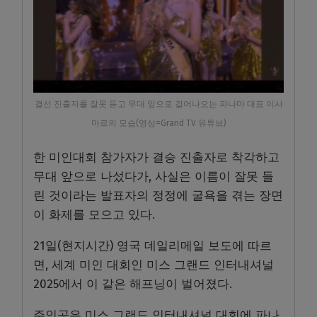
결선 진출자를 잘못 듣고 무대 앞으로 걸어나오는 파나마 대표 이사
마르의 모습(영상=Grand TV 유튜브)
한 미인대회 참가자가 결승 진출자로 착각하고
무대 앞으로 나섰다가, 사실은 이름이 잘못 들
린 것이라는 발표자의 정정에 굴욕을 겪는 장면
이 화제를 모으고 있다.
21일(현지시간) 영국 데일리메일 보도에 따르
면, 세계 미인 대회인 미스 그랜드 인터내셔널
2025에서 이 같은 해프닝이 벌어졌다.
주인공은 미스 그랜드 인터내셔널 대회에 파나