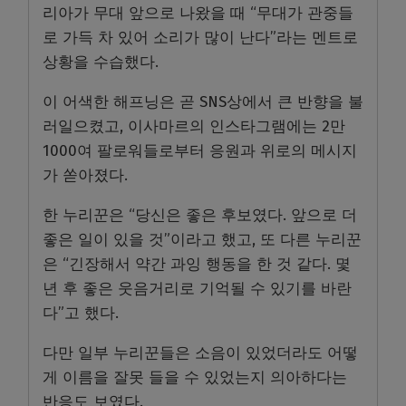
리아가 무대 앞으로 나왔을 때 “무대가 관중들
로 가득 차 있어 소리가 많이 난다”라는 멘트로
상황을 수습했다.
이 어색한 해프닝은 곧 SNS상에서 큰 반향을 불
러일으켰고, 이사마르의 인스타그램에는 2만
1000여 팔로워들로부터 응원과 위로의 메시지
가 쏟아졌다.
한 누리꾼은 “당신은 좋은 후보였다. 앞으로 더
좋은 일이 있을 것”이라고 했고, 또 다른 누리꾼
은 “긴장해서 약간 과잉 행동을 한 것 같다. 몇
년 후 좋은 웃음거리로 기억될 수 있기를 바란
다”고 했다.
다만 일부 누리꾼들은 소음이 있었더라도 어떻
게 이름을 잘못 들을 수 있었는지 의아하다는
반응도 보였다.