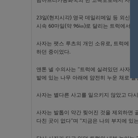
남아프리카공화국의 한 고속도로에서 사자가
23일(현지시각) 영국 데일리메일 등 외신
시속 60마일(약 96㎞)로 달리는 트럭에서
사자는 팻스 루츠의 개인 소유로, 트럭에 실
하던 중이었다.
앤톤 넬 수의사는 “트럭에 실려있던 사자는 
밭에 있는 나무 아래에 얌전히 누운 채로 발
사자는 별다른 사고를 일으키지 않았고 다시
사자는 발톱이 약간 찢어진 것을 제외하면 골
다친 곳이 없다”며 “지금은 나의 부지에 있