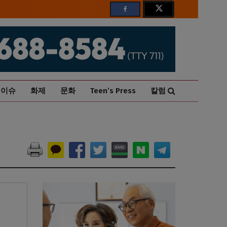
이슈
화제
문화
Teen’s Press
칼럼