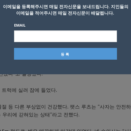
 트럭 지붕을 뚫고 점프해 도로를 배회하는 순간이 포착됐다
이메일을 등록해주시면 매일 전자신문을 보내드립니다. 지인들의
이메일을 적어주시면 매일 전자신문이 배달됩니다.
에 따르면 베이커빌과 리히텐버그 사이의 도로에서 거대한 사
 탈출해 도로변으로 달아났다.
EMAIL
려 북서부 라모트셰레 지역에 있는 야생 동물 사육 농장으로
다행히 진정제를 맞아 편안한 상태였다”며 “땅으로 점프한 뒤
견됐다”고 설명했다.
 트럭에 실려 잠에 들었다.
절 등 다른 부상없이 건강했다. 팻스 루츠는 “사자는 안전
는 우리에 갇혀있는 상태”라고 전했다.