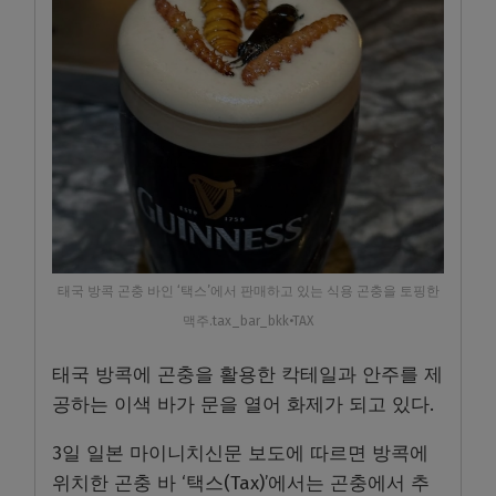
태국 방콕 곤충 바인 ‘택스’에서 판매하고 있는 식용 곤충을 토핑한
맥주.tax_bar_bkk•TAX
태국 방콕에 곤충을 활용한 칵테일과 안주를 제
공하는 이색 바가 문을 열어 화제가 되고 있다.
3일 일본 마이니치신문 보도에 따르면 방콕에
위치한 곤충 바 ‘택스(Tax)’에서는 곤충에서 추