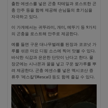
출한 에센스를 넣은 곤충 칵테일과 로스트한 곤
충 안주 등을 함께 제공해 손님들의 호기심을
자극하고 있다.
이 가게에서는 귀뚜라미, 개미, 메뚜기 등 9가지
의 곤충을 로스트해 안주로 제공한다.
예를 들면 구운 대나무벌레를 된장과 코코넛 가
루를 섞은 마요 디핑 소스에 찍어 맛볼 수 있다.
바삭한 식감과 은은한 단맛이 난다고 한다. 물
장군에는 시나몬과 꿀을 넣고 구운 쌀가루를 뿌
려 제공한다. 곤충 에센스를 넣은 멕시코산 증
류주 ‘메스칼'(Mescal) 등도 함께 즐길 수 있다.