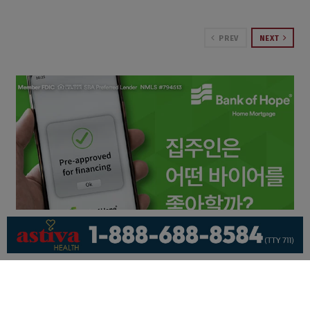
PREV
NEXT