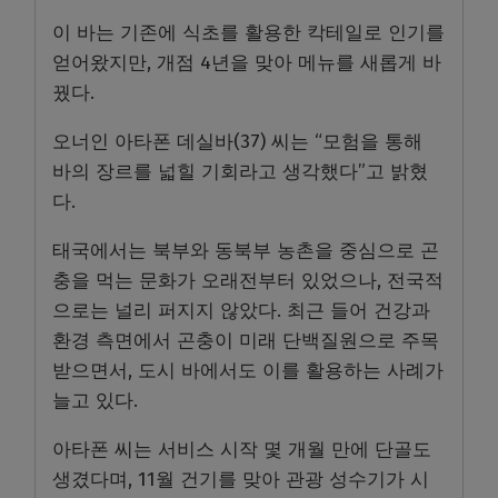
이 바는 기존에 식초를 활용한 칵테일로 인기를
얻어왔지만, 개점 4년을 맞아 메뉴를 새롭게 바
꿨다.
오너인 아타폰 데실바(37) 씨는 “모험을 통해
바의 장르를 넓힐 기회라고 생각했다”고 밝혔
다.
태국에서는 북부와 동북부 농촌을 중심으로 곤
충을 먹는 문화가 오래전부터 있었으나, 전국적
으로는 널리 퍼지지 않았다. 최근 들어 건강과
환경 측면에서 곤충이 미래 단백질원으로 주목
받으면서, 도시 바에서도 이를 활용하는 사례가
늘고 있다.
아타폰 씨는 서비스 시작 몇 개월 만에 단골도
생겼다며, 11월 건기를 맞아 관광 성수기가 시