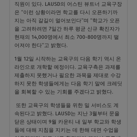
직원이 있다. LAUSD의 어스틴 뷰트너 교육구장
은 “이런 상황이라면 학교를 다시 오픈하기까
지는 아직 갈길이 멀어보인다”며 “학교가 오픈
을 고려하려면 7일간 하루 평균 신규 확진자가
현재의 14,000명에서 최소 700-800명까지 떨
어져야 한다”고 밝혔다.
1월 12일 시작하는 교육구의 다음 학기 역시 온
라인으로 개학할 예정이다. 교육구측은 과제를
제출하지 못했거나 필요한 과목을 제대로 수강
하지 못한 학생들에게는 다음 학기 말에 크레딧
을 회복할 수 있는 기회를 주겠다고 밝혔다.
또한 교육구의 학생들을 위한 밀 서비스도 계
속된다고 밝혔다. LAUSD는 지난 3월부터 문을
닫은 상태이며 9월 카운티 내 일부 학교와 학생
들에 대해 지침을 지키는 데 한해 대면 수업을