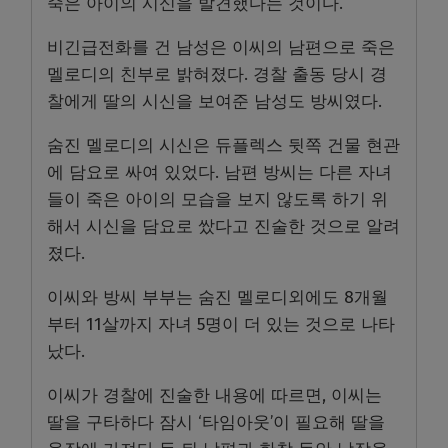
죽은 아이의 시신을 발견했다는 것이다.
비긴급전화를 건 남성은 이씨의 남편으로 죽은
멜로디의 친부로 밝혀졌다. 경찰 출동 당시 경
찰에게 딸의 시신을 보여준 남성도 방씨였다.
숨진 멜로디의 시신은 듀플렉스 뒷쪽 건물 현관
에 담요로 싸여 있었다. 남편 방씨는 다른 자녀
들이 죽은 아이의 모습을 보지 않도록 하기 위
해서 시신을 담요로 쌌다고 진술한 것으로 알려
졌다.
이씨와 방씨 부부는 숨진 멜로디외에도 8개월
부터 11살까지 자녀 5명이 더 있는 것으로 나타
났다.
이씨가 경찰에 진술한 내용에 따르면, 이씨는
딸을 구타하다 잠시 ‘타임아웃’이 필요해 딸을