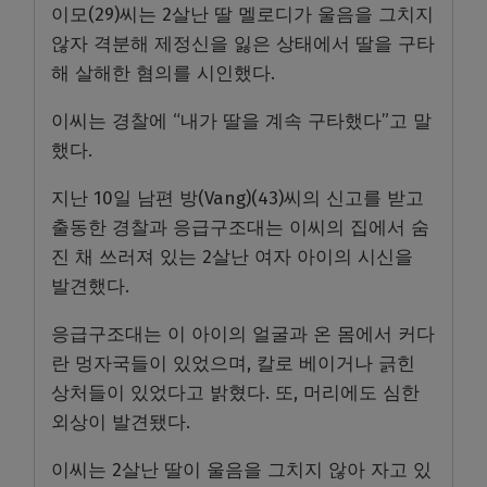
이모(29)씨는 2살난 딸 멜로디가 울음을 그치지
않자 격분해 제정신을 잃은 상태에서 딸을 구타
해 살해한 혐의를 시인했다.
이씨는 경찰에 “내가 딸을 계속 구타했다”고 말
했다.
지난 10일 남편 방(Vang)(43)씨의 신고를 받고
출동한 경찰과 응급구조대는 이씨의 집에서 숨
진 채 쓰러져 있는 2살난 여자 아이의 시신을
발견했다.
응급구조대는 이 아이의 얼굴과 온 몸에서 커다
란 멍자국들이 있었으며, 칼로 베이거나 긁힌
상처들이 있었다고 밝혔다. 또, 머리에도 심한
외상이 발견됐다.
이씨는 2살난 딸이 울음을 그치지 않아 자고 있