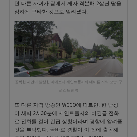
던 다른 자녀가 잠에서 깨자 격분해 2살난 딸을
심하게 구타한 것으로 알려졌다.
끔찍한 사건이 발생한 미네소타 세인트폴시의 데이튼 지역 모습. 구
글 스트릿 뷰
또 다른 지역 방송인 WCCO에 따르면, 한 남성
이 새벽 2시30분에 세인트폴시의 비긴급 전화
로 전화를 걸어 긴급 상황이라며 경찰에 알려줄
것을 부탁했다. 곧바로 경찰이 이 집에 출동해