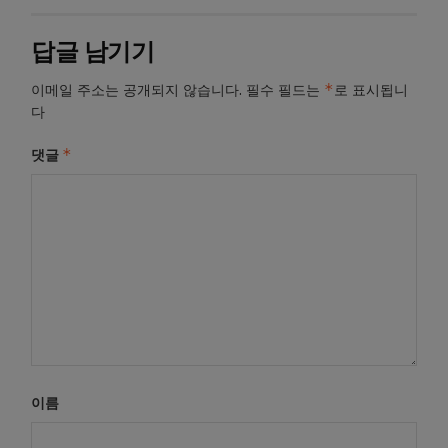
답글 남기기
*
이메일 주소는 공개되지 않습니다.
필수 필드는
로 표시됩니
다
*
댓글
이름