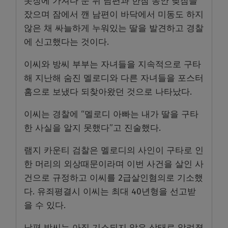
옷장에 가져다 둔 뒤 남편과 한참 동안 낮잠을
잤으며 잠에서 깬 남편이 바닥에서 미동도 하지
않은 채 싸늘하게 누워있는 딸을 발견하고 경찰
에 신고했다는 것이다.
이씨와 방씨 부부는 자녀들을 지속적으로 구타
해 지난해 숨진 멜로디와 다른 자녀들을 포스터
홈으로 보냈다 되찾아왔던 것으로 나타났다.
이씨는 경찰에 “멜로디 아빠는 내가 딸을 구타
한 사실을 알지 못했다”고 진술했다.
램지 카운티 검찰은 멜로디의 사인이 구타로 인
한 머리의 외상때문이라며 이번 사건을 살인 사
건으로 규정하고 이씨를 2급살인혐의로 기소했
다. 유죄평결시 이씨는 최대 40년형을 선고받
을 수 있다.
남편 방씨는 아직 기소되지 않은 상태로 알려졌