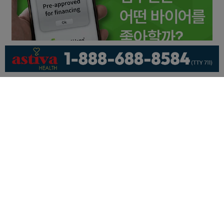
회사소개
개인정보취급방침
이용 약관
광고문의
기사제보
페이스북
유튜브
© KNEWSLA All Rights Reserved.