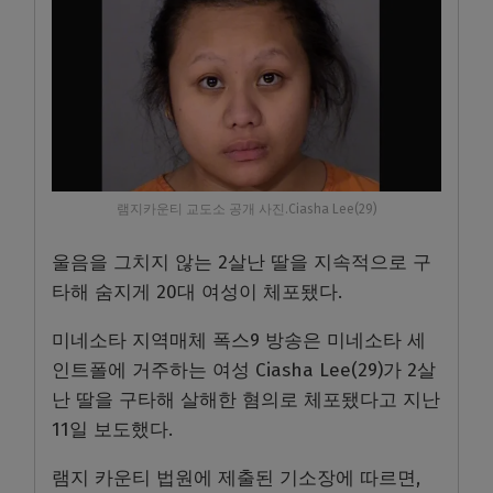
램지카운티 교도소 공개 사진.Ciasha Lee(29)
울음을 그치지 않는 2살난 딸을 지속적으로 구
타해 숨지게 20대 여성이 체포됐다.
미네소타 지역매체 폭스9 방송은 미네소타 세
인트폴에 거주하는 여성 Ciasha Lee(29)가 2살
난 딸을 구타해 살해한 혐의로 체포됐다고 지난
11일 보도했다.
램지 카운티 법원에 제출된 기소장에 따르면,