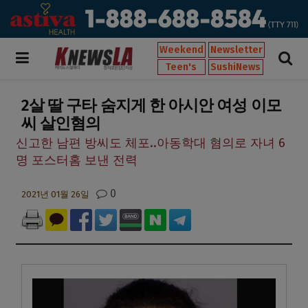
Weekend
Newsletter
Teen's
SushiNews
2살 딸 구타 숨지게 한 아시안 여성 이모
씨 살인혐의
신고한 남편 방씨도 체포..아동학대 혐의로 자녀 6
명 포스터홈 보낸 전력
0
2021년 01월 26일