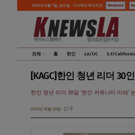
2026년 8월 7일, 금요일
기사제보·독자의견
Weekend
N
전체
홈
한인
LA/OC
S.F/Californi
[KAGC]한인 청년 리더 30
한인 청년 리더 30일 ‘한인 커뮤니티 미래’ 
0
2021년 10월 20일