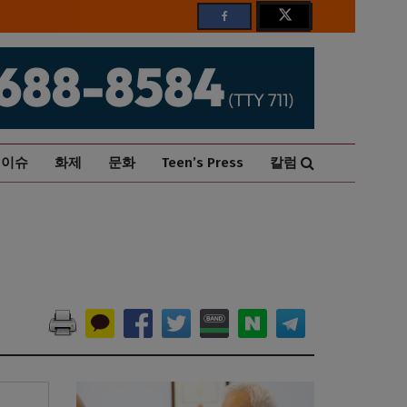
이슈
화제
문화
Teen’s Press
칼럼