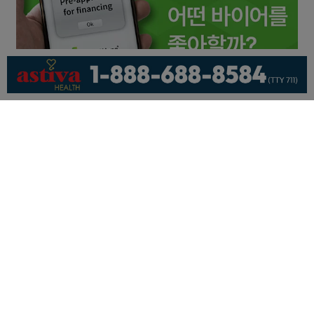
회사소개
개인정보취급방침
이용 약관
광고문의
기사제보
페이스북
유튜브
© KNEWSLA All Rights Reserved.