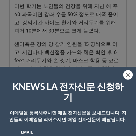
이번 학기는 노인들의 건강을 위해 지난 해 주
40 과목이던 강좌 수를 50% 정도로 대폭 줄이
고, 강의시간 사이도 환기와 거리두기를 위해
과거 10분에서 30분으로 크게 늘렸다.
센터측은 강의 당 참가 인원을 15 명씩으로 하
고, 시간마다 백신접종 카드와 체온 확인 후 6
feet 거리두기와 손 씻기, 마스크 착용 등 코로
나 19 안전수칙을 철저히 지키도록 안내한다는
방침이다
KNEWS LA 전자신문 신청하
기
- Copyright © KNEWSLA.COM, 무단 전재 및 재배포 금지
이메일을 등록해주시면 매일 전자신문을 보내드립니다. 지
인들의 이메일을 적어주시면 매일 전자신문이 배달됩니다.
EMAIL