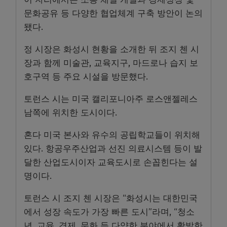
문화공유 등 다양한 협업체계 구축 방안이 논의
됐다.
정 시장은 화성시 현황을 소개한 뒤 조지 첸 시
장과 함께 미술관, 교육지구, 마드로나 습지 보
호구역 등 주요 시설을 방문했다.
토런스 시는 미국 캘리포니아주 로스앤젤레스
남쪽에 위치한 도시이다.
혼다 미국 본사와 유수의 공립학교들이 위치해
있다. 항공우주산업과 선진 의료시스템 등이 발
달한 산업도시이자 교육도시로 손꼽힌다는 설
명이다.
토런스 시 조지 첸 시장은 “화성시는 대한민국
에서 성장 속도가 가장 빠른 도시”라며, “청소
년, 교육, 경제, 문화 등 다양한 분야에서 활발한