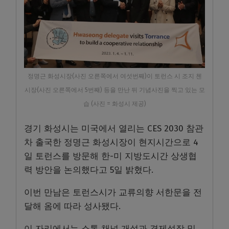
정명근 화성시장(사진 오른쪽에서 여섯번째)이 토런스 시 조지 첸
시장(사진 오른쪽에서 5번째) 등을 만난 뒤 기념사진을 찍고 있는 모
습 (사진 = 화성시 제공)
경기 화성시는 미국에서 열리는 CES 2030 참관
차 출국한 정명근 화성시장이 현지시간으로 4
일 토런스를 방문해 한-미 지방도시간 상생협
력 방안을 논의했다고 5일 밝혔다.
이번 만남은 토런스시가 교류의향 서한문을 전
달해 옴에 따라 성사됐다.
이 자리에서는 소통 채널 개설과 경제성장 및