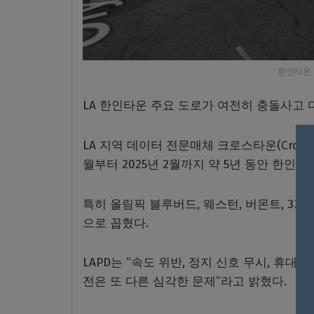
한인타운 
LA 한인타운 주요 도로가 여전히 충돌사고 
LA 지역 데이터 전문매체 크로스타운(Crossto
월부터 2025년 2월까지 약 5년 동안 한인
특히 올림픽 블루버드, 웨스턴, 버몬트, 3
으로 꼽혔다.
LAPD는 “속도 위반, 정지 신호 무시, 휴대
전은 또 다른 심각한 문제”라고 밝혔다.