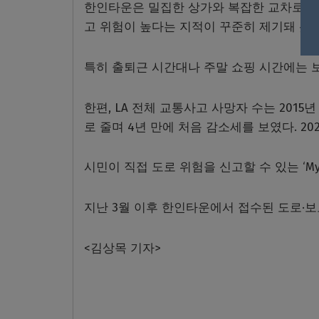
한인타운은 밀집한 상가와 복잡한 교차로, 불
고 위험이 높다는 지적이 꾸준히 제기돼 왔다
특히 출퇴근 시간대나 주말 쇼핑 시간에는 
한편, LA 전체 교통사고 사망자 수는 2015년 
로 줄며 4년 만에 처음 감소세를 보였다. 20
시민이 직접 도로 위험을 신고할 수 있는 ‘M
지난 3월 이후 한인타운에서 접수된 도로·보도 
<김상목 기자>