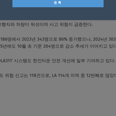
법 좌회전 및 급정거 차량 등이 뒤엉키는 구조적 한계로 인
.
보행자와 차량이 뒤섞이며 사고 위험이 급증한다.
186명에서 2023년 343명으로 86% 증가했으나, 2024년 30
25년에도 10월 초 기준 204명으로 감소 추세가 이어지고 있다
yLA311’ 시스템도 한인타운 안전 개선에 일부 기여하고 있다.
위험 신고는 118건으로, LA 114개 지역 중 12번째로 많았