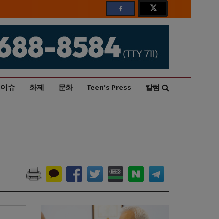
이슈
화제
문화
Teen’s Press
칼럼