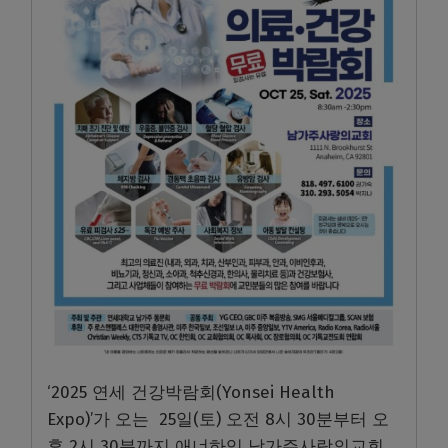
‘2025 연세 건강박람회(Yonsei Health
Expo)’가 오는 25일(토) 오전 8시 30분부터 오
후 2시 30분까지 애너하임 남가주사랑의교회