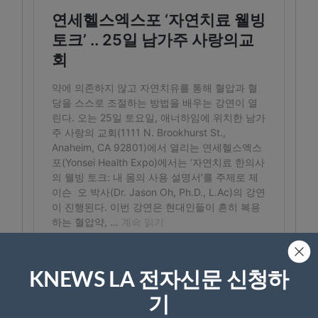
KNEWS LA 전자신문 신청하
기
관련기사
연세헬스엑스포 ‘자연치료 웰빙토크’