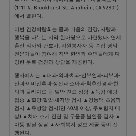
(1111 N. Brookhurst St., Anaheim, CA 92801)
에서 열린다.
이번 건강박람회는 몸과 마음의 건강, 사랑과
행복을 나누는 지역 한마당으로 마련됐다. 연세
출신 의사와 간호사, 자원봉사자 등 수십 명의
전문가들이 참여해 지역 한인과 주민들에게 다
양한 무료 검진과 상담을 제공한다.
행사에서는 ▲내과·외과·치과·산부인과·피부과·
안과·이비인후과·정신과·소아과·척추신경과·한
의과·물리치료 등 일반 진료 상담 ▲독감 예방
접종 ▲혈당·혈압·체지방 검사 ▲경동맥 초음파
검사 ▲유방암 검사(만 40세 이상, 무보험자 대
상) ▲치매 조기 진단 및 우울증·불안증 검사 ▲
아동 발달 상담 ▲사회복지 정보 제공 등이 진
행된다.