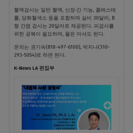
혈액검사는 일반 혈액, 신장·간 기능, 콜레스테
롤, 당화혈색소 등을 포함하며 실비 30달러, B
형 간염 검사는 20달러로 제공된다. 피검사를
위한 공복이 필요하며, 물은 마셔도 된다.
문의는 권기숙(818-497-6100), 박지나(310-
293-5054)로 하면 된다.
K-News LA 편집부