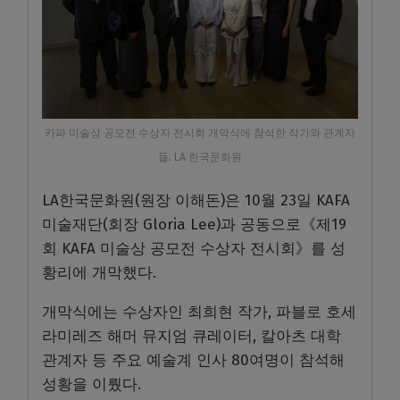
카파 미술상 공모전 수상자 전시회 개막식에 참석한 작가와 관계자
들. LA 한국문화원
LA한국문화원(원장 이해돈)은 10월 23일 KAFA
미술재단(회장 Gloria Lee)과 공동으로《제19
회 KAFA 미술상 공모전 수상자 전시회》를 성
황리에 개막했다.
개막식에는 수상자인 최희현 작가, 파블로 호세
라미레즈 해머 뮤지엄 큐레이터, 칼아츠 대학
관계자 등 주요 예술계 인사 80여명이 참석해
성황을 이뤘다.