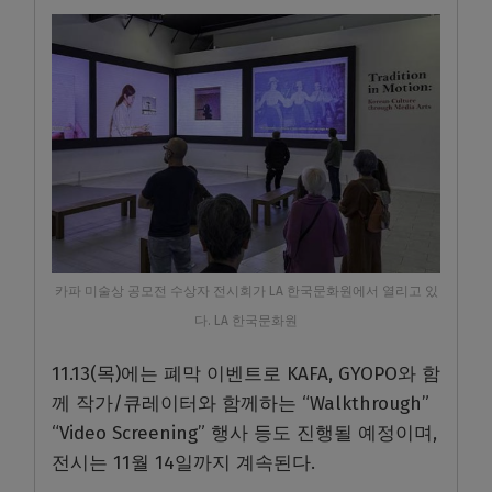
카파 미술상 공모전 수상자 전시회가 LA 한국문화원에서 열리고 있
다. LA 한국문화원
11.13(목)에는 폐막 이벤트로 KAFA, GYOPO와 함
께 작가/큐레이터와 함께하는 “Walkthrough”
“Video Screening” 행사 등도 진행될 예정이며,
전시는 11월 14일까지 계속된다.