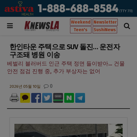
Weekend
Newsletter
Teen's
SushiNews
한인타운 주택으로 SUV 돌진… 운전자
구조돼 병원 이송
베벌리 블러버드 인근 주택 정면 들이받아… 건물
안전 점검 진행 중, 추가 부상자는 없어
0
2026년 05월 10일