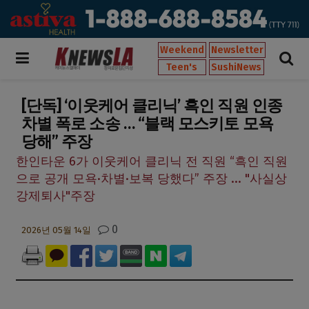
Weekend
Newsletter
Teen's
SushiNews
[단독] ‘이웃케어 클리닉’ 흑인 직원 인종
차별 폭로 소송 … “블랙 모스키토 모욕
당해” 주장
한인타운 6가 이웃케어 클리닉 전 직원 “흑인 직원
으로 공개 모욕·차별·보복 당했다” 주장 ... "사실상
강제퇴사"주장
0
2026년 05월 14일