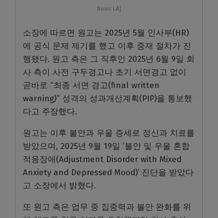
News LA]
소장에 따르면 원고는 2025년 5월 인사부(HR)
에 공식 문제 제기를 했고 이후 중재 절차가 진
행됐다. 원고 측은 그 직후인 2025년 6월 9일 회
사 측이 사전 구두경고나 초기 서면경고 없이
곧바로 “최종 서면 경고(final written
warning)” 성격의 성과개선계획(PIP)을 통보했
다고 주장했다.
원고는 이후 불안과 우울 증세로 정신과 치료를
받았으며, 2025년 9월 19일 ‘불안 및 우울 혼합
적응장애(Adjustment Disorder with Mixed
Anxiety and Depressed Mood)’ 진단을 받았다
고 소장에서 밝혔다.
또 원고 측은 업무 중 집중력과 불안 완화를 위