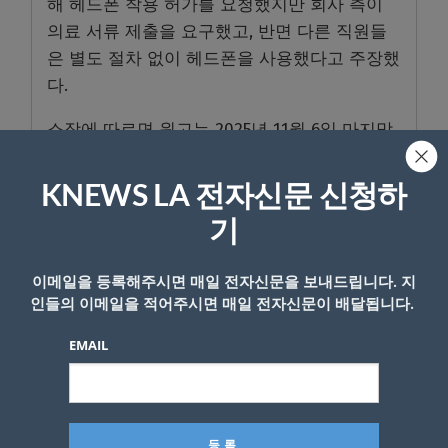
해 헤드폰 착용 허가를 요청했지만 회사 측이
의료 서류 제출을 요구했고, 반면 다른 직원들
은 별도 절차 없이 헤드폰을 사용했다고 주장했
다.
소장에 따르면 원고는 2025년 11월 6일 마지막
근무를 마친 뒤 퇴사했으며, “적대적이고 차별
적인 근무 환경(hostile and discriminatory
KNEWS LA 전자신문 신청하
conditions)” 때문에 더 이상 근무를 지속할 수
기
없었다며 사실상 ‘강요에 의한 퇴사’였다고 주
장했다.
이메일을 등록해주시면 매일 전자신문을 보내드립니다. 지
인들의 이메일을 적어주시면 매일 전자신문이 배달됩니다.
원고 측은 정신적 피해와 임금 손실, 징벌적 손
해배상 등을 요구하고 있다.
EMAIL
다만 이번 소장에 담긴 내용은 원고 측 주장으
로, 법원의 최종 판단이 내려지기 전까지 사실
로 확정된 것은 아니다.