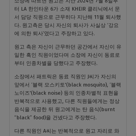
소장에 따르면 원고는 지난 2024년 7월 8일부
터 LA 한인타운 6가 소재 KHEIR 클리닉에서 문
서 담당 직원으로 근무히다 지난해 11월 퇴사했
다. 원고측은 당시 자신의 퇴사가 사실상 ‘강요
에 의한 퇴사’였다고 주장하고 있다.
원고 측은 자신이 근무하던 공간에서 자신이 유
일한 흑인 직원이었다며 소장에 자신이 동료로
부터 인종차별을 당했다고 주장했다.
소장에서 패트릭은 동료 직원인 J씨가 자신의
앞에서 ‘블랙 모스키토'(black mosquito), ‘블랙
노이즈'(black noise) 등의 인종차별적 표현을
반복적으로 사용했고, 다른 직원들에게는 정상
음식을 제공한 뒤 원고에게는 탄 음식(burnt
“black” food)을 건넸다고 주장했다.
다른 직원인 A씨는 반복적으로 원고 자리로 와