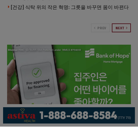
[건강] 식탁 위의 작은 혁명: 그릇을 바꾸면 몸이 바뀐다
PREV
NEXT