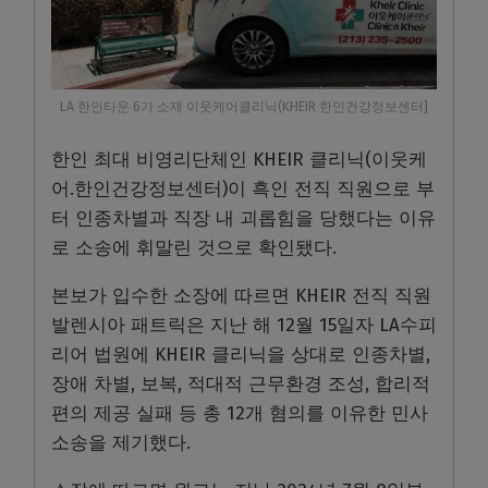
LA 한인타운 6가 소재 이웃케어클리닉(KHEIR 한인건강정보센터]
한인 최대 비영리단체인 KHEIR 클리닉(이웃케
어.한인건강정보센터)이 흑인 전직 직원으로 부
터 인종차별과 직장 내 괴롭힘을 당했다는 이유
로 소송에 휘말린 것으로 확인됐다.
본보가 입수한 소장에 따르면 KHEIR 전직 직원
발렌시아 패트릭은 지난 해 12월 15일자 LA수피
리어 법원에 KHEIR 클리닉을 상대로 인종차별,
장애 차별, 보복, 적대적 근무환경 조성, 합리적
편의 제공 실패 등 총 12개 혐의를 이유한 민사
소송을 제기했다.