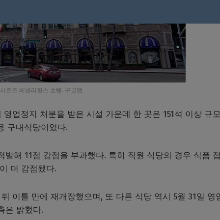
시즌즈 베벌리힐스 호텔. 구글맵
 영업정지 처분을 받은 시설 가운데 한 곳은 151석 이상 규
전용 구내식당이었다.
적발해 11점 감점을 부과했다. 특히 직원 식당의 경우 식품 
이 더 감점됐다.
 뒤 이틀 만에 재개장했으며, 또 다른 식당 역시 5월 31일 영
측은 밝혔다.