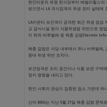
한인타운의 유명 한식당부터 베벌리힐스의 
받으면서 LA 외식업계의 위생 관리 실태에 
LA카운티 보건국이 공개한 최근 위생 점검 
교 급식시설 등이 식품위생법 위반으로 영업정
이 쥐와 바퀴벌레 등 해충 감염(Vermin Infe
해충 감염은 식당 내부에서 쥐나 바퀴벌레, 
중대 위생 위반 조치다.
보건당국은 조리 공간이나 식품 보관 구역에
정지 명령을 내리고 있다.
한인 사회의 관심이 집중된 업소 가운데 하나
산야 BBQ는 지난 5월 21일 해충 감염 문