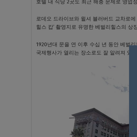
호텔 내 식당 2곳도 최근 해충 문제로 영업
로데오 드라이브와 윌셔 블러버드 교차로에 위치한
힐스 캅’ 촬영지로 유명한 베벌리힐스의 상
1920년대 문을 연 이후 수십 년 동안 베
국제행사가 열리는 장소로도 잘 알려져 있다