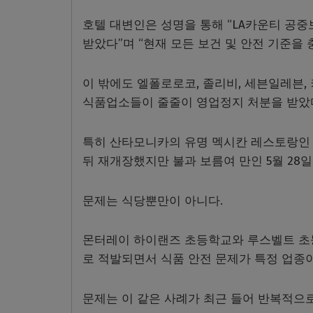
호텔 대변인은 성명을 통해 “LA카운티 공
받았다”며 “현재 모든 보건 및 안전 기준을 
이 밖에도 엘폴로로코, 졸리비, 세븐일레븐,
식품업소들이 줄줄이 영업정지 처분을 받았
특히 산타모니카의 유명 멕시칸 레스토랑인 Red
뒤 재개장했지만 불과 보름여 만인 5월 28
문제는 식당뿐만이 아니다.
몬터레이 하이랜즈 초등학교와 루스벨트 초등
로 적발되면서 식품 안전 문제가 특정 업종
문제는 이 같은 사례가 최근 들어 반복적으