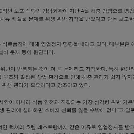
 대표적인 노포 식당인 강남회관이 지난 4월 해충 감염으로 영
치류 배설물 문제로 위생 위반 지적을 받았다고 단독 보도한
과 식료품점에 대해 영업정지 명령을 내리고 있다. 대부분은 
 설비 문제 등이 원인이다.
위반이 반복되는 것이 더 큰 문제라고 지적한다. 특히 한인
 구조와 밀집된 상업 환경으로 인해 해충 관리가 쉽지 않지만
 위생 관리가 필요하다고 강조하고 있다.
 사안이 아니라 식품 안전과 직결되는 가장 심각한 위반 가운
생 관리에 실패하면 소비자 신뢰를 잃을 수밖에 없다”고 말했
적인 럭셔리 호텔 레스토랑까지 같은 이유로 영업정지를 받고