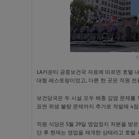
포
LA카운티 공중보건국 자료에 따르면 호텔 내
대형 레스토랑이었고, 다른 한 곳은 직원 
보건당국은 두 시설 모두 해충 감염 문제를 
표면 위생 불량 문제까지 추가로 적발돼 4점
직원 식당은 5월 29일 영업정지 처분을 받은
단 후 현재는 영업을 재개한 상태라고 호텔 