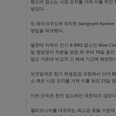
됐으며 업소는 시정 조치를 거쳐 이틀 뒤인 5
받았다.
또 레이크우드에 위치한 Gangnam Korean
영업을 재개했다.
엘몬테 지역의 인기 K-BBQ 업소인 Wow Cow
일 영업정지 처분을 받은 뒤 무려 18일 동안
업소 가운데 비교적 긴 폐쇄 기간에 해당한다
보건당국은 정기 위생점검 과정에서 산야 BB
소 측은 시정 조치를 거쳐 이틀 뒤인 23일 
이번 단속은 한인 업소에만 국한되지 않았다
캘리포니아를 대표하는 최고급 호텔 가운데 하나인 포