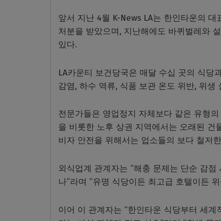
앞서 지난 4월 K-News LA는 한인타운의
처분을 받았으며, 지난해에도 바퀴벌레와 설
있다.
LA카운티 보건당국은 매달 수십 곳의 식당
감염, 하수 역류, 식품 보관 온도 위반, 위생
전문가들은 영업정지 자체보다 같은 유형의 
을 비롯한 노후 상권 지역에서는 오래된 건물
비자 안전을 위해서는 업소들의 보다 철저한
외식업계 관계자는 “해충 문제는 단순 감점
나”라며 “유명 식당이든 최고급 호텔이든 위
이어 이 관계자는 “한인타운 식당부터 세계