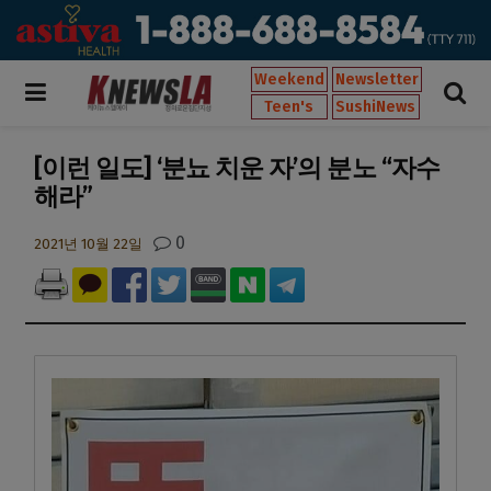
Weekend
Newsletter
Teen's
SushiNews
[이런 일도] ‘분뇨 치운 자’의 분노 “자수
해라”
0
2021년 10월 22일