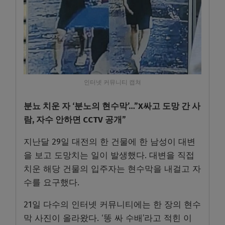
인터넷 커뮤니티 캡쳐
분뇨 치운 자 ‘분노의 현수막’…”X싸고 도망 간 사
람, 자수 안하면 CCTV 공개”
지난달 29일 대전의 한 건물에 한 남성이 대변
을 보고 도망치는 일이 발생했다. 대변을 직접
치운 해당 건물의 입주자는 현수막을 내걸고 자
수를 요구했다.
21일 다수의 인터넷 커뮤니티에는 한 장의 현수
막 사진이 올라왔다. ‘똥 싸 수배’라고 적힌 이