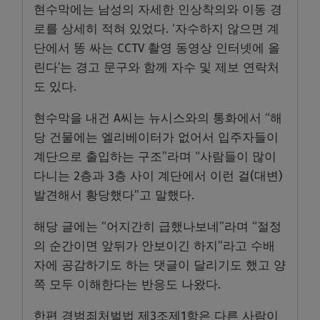
현수막에는 남성의 자세한 인상착의와 이동 경
로를 상세히 적혀 있었다. ‘자수하지 않으면 계
단에서 똥 싸는 CCTV 촬영 동영상 인터넷에 올
린다’는 경고 문구와 함께 자수 및 제보 연락처
도 있다.
현수막을 내건 A씨는 뉴시스와의 통화에서 “해
당 건물에는 엘리베이터가 없어서 입주자들이
계단으로 출입하는 구조”라며 “사람들이 많이
다니는 2층과 3층 사이 계단에서 이런 걸(대변)
발견해서 황당했다”고 말했다.
해당 글에는 “어지간히 급했나보네”라며 “절정
의 순간이면 앞뒤가 안보이긴 하지”라고 수배
자에 공감하기도 하는 댓글이 달리기도 했고 양
쪽 모두 이해한다는 반응도 나왔다.
한편 경범죄처벌법 제3조제1항은 다른 사람이